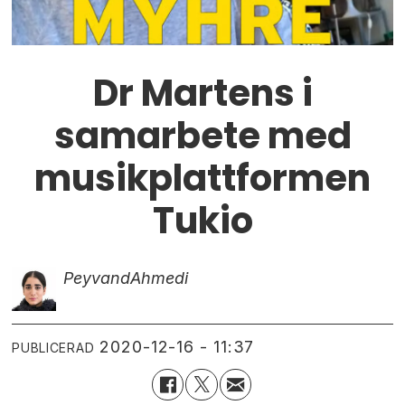
Dr Martens i
samarbete med
musikplattformen
Tukio
Peyvand
Ahmedi
2020-12-16 - 11:37
PUBLICERAD