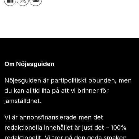
Om Nöjesguiden
Nöjesguiden är partipolitiskt obunden, men
du kan alltid lita på att vi brinner för
jämställdhet.
Vi är annonsfinansierade men det
redaktionella innehållet är just det – 100%
redaktionellt. Vi tror på den goda smaken