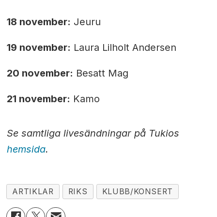
18 november:
Jeuru
19 november:
Laura Lilholt Andersen
20 november:
Besatt Mag
21 november:
Kamo
Se samtliga livesändningar på Tukios
hemsida
.
ARTIKLAR
RIKS
KLUBB/KONSERT