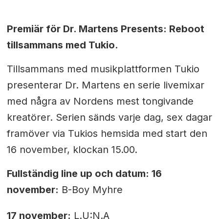
Premiär för
Dr. Martens Presents: Reboot
tillsammans med Tukio.
Tillsammans med musikplattformen Tukio
presenterar Dr. Martens en serie livemixar
med några av Nordens mest tongivande
kreatörer. Serien sänds varje dag, sex dagar
framöver via Tukios hemsida med start den
16 november, klockan 15.00.
Fullständig line up och datum:
16
november:
B-Boy Myhre
17 november:
L.U:N.A