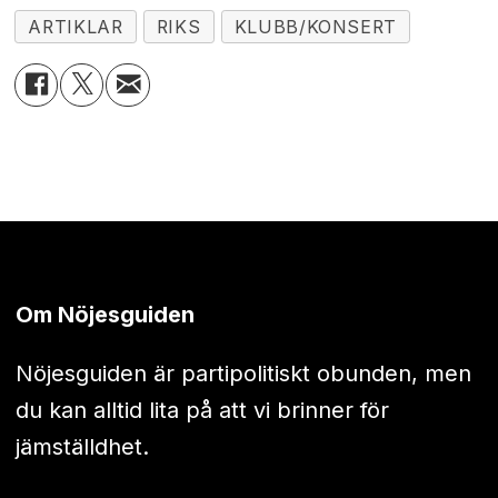
ARTIKLAR
RIKS
KLUBB/KONSERT
Om Nöjesguiden
Nöjesguiden är partipolitiskt obunden, men
du kan alltid lita på att vi brinner för
jämställdhet.