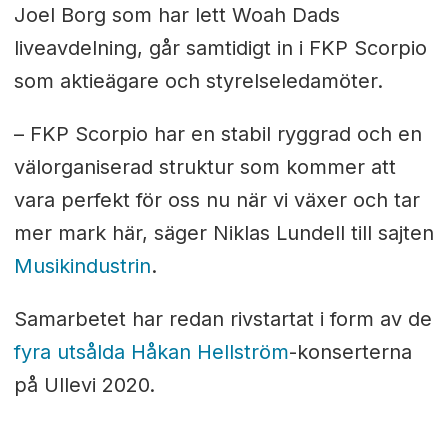
Joel Borg som har lett Woah Dads
liveavdelning, går samtidigt in i FKP Scorpio
som aktieägare och styrelseledamöter.
– FKP Scorpio har en stabil ryggrad och en
välorganiserad struktur som kommer att
vara perfekt för oss nu när vi växer och tar
mer mark här, säger Niklas Lundell till sajten
Musikindustrin
.
Samarbetet har redan rivstartat i form av de
fyra utsålda Håkan Hellström
-konserterna
på Ullevi 2020.