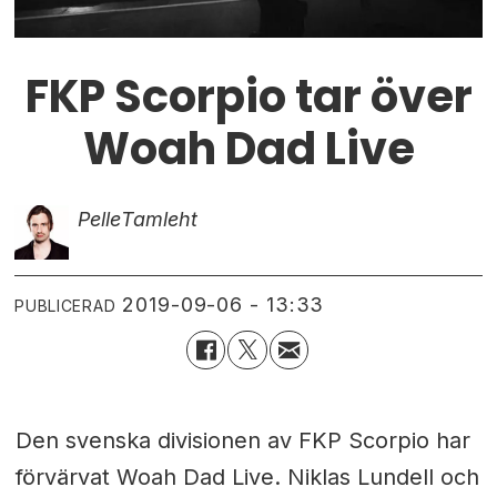
FKP Scorpio tar över
Woah Dad Live
Pelle
Tamleht
2019-09-06 - 13:33
PUBLICERAD
Den svenska divisionen av FKP Scorpio har
förvärvat Woah Dad Live. Niklas Lundell och