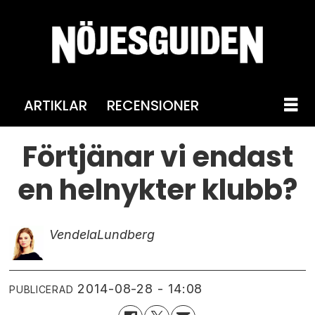
ARTIKLAR
RECENSIONER
Förtjänar vi endast
en helnykter klubb?
Vendela
Lundberg
2014-08-28 - 14:08
PUBLICERAD