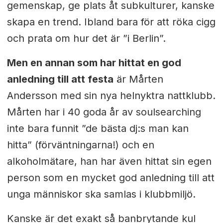
gemenskap, ge plats åt subkulturer, kanske
skapa en trend. Ibland bara för att röka cigg
och prata om hur det är ”i Berlin”.
Men en annan som har hittat en god
anledning till att festa
är Mårten
Andersson med sin nya helnyktra nattklubb.
Mårten har i 40 goda år av soulsearching
inte bara funnit ”de bästa dj:s man kan
hitta” (förväntningarna!) och en
alkoholmätare, han har även hittat sin egen
person som en mycket god anledning till att
unga människor ska samlas i klubbmiljö.
Kanske är det exakt så banbrytande kul