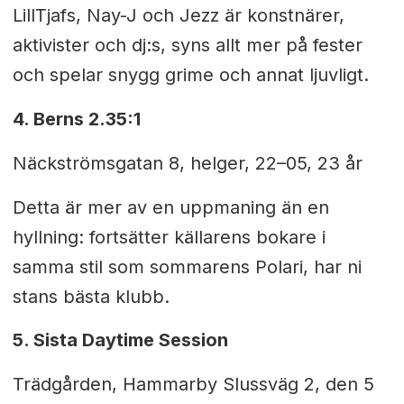
LillTjafs, Nay-J och Jezz är konstnärer,
aktivister och dj:s, syns allt mer på fester
och spelar snygg grime och annat
ljuvligt.
4. Berns 2.35:1
Näckströmsgatan 8, helger, 22–05, 23 år
Detta är mer av en uppmaning än en
hyllning: fortsätter källarens bokare i
samma stil som sommarens Polari, har ni
stans bästa klubb.
5. Sista Daytime Session
Trädgården, Hammarby Slussväg 2, den 5