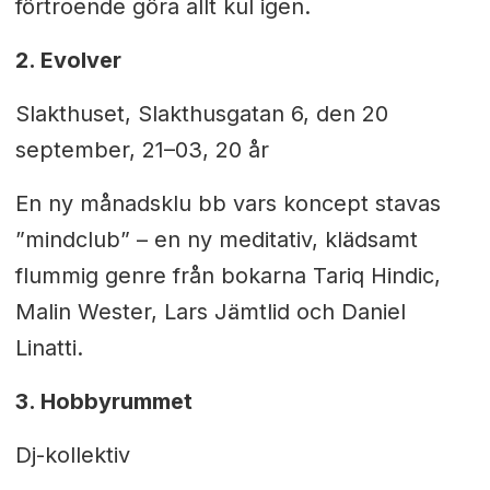
förtroende göra allt kul igen.
2. Evolver
Slakthuset, Slakthusgatan 6, den 20
september, 21–03, 20 år
En ny månadsklu bb vars koncept stavas
”mindclub” – en ny meditativ, klädsamt
flummig genre från bokarna Tariq Hindic,
Malin Wester, Lars Jämtlid och Daniel
Linatti.
3. Hobbyrummet
Dj-kollektiv