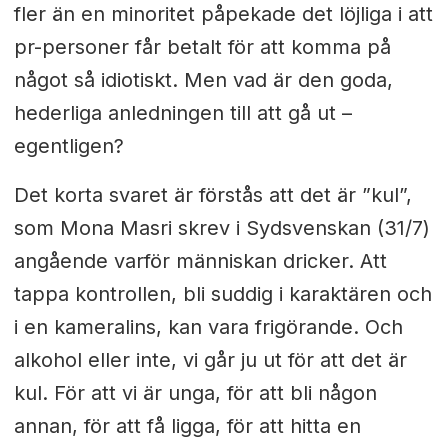
fler än en minoritet påpekade det löjliga i att
pr-personer får betalt för att komma på
något så idiotiskt. Men vad är den goda,
hederliga anledningen till att gå ut –
egentligen?
Det korta svaret är förstås att det är ”kul”,
som Mona Masri skrev i Sydsvenskan (31/7)
angående varför människan dricker. Att
tappa kontrollen, bli suddig i karaktären och
i en kameralins, kan vara frigörande. Och
alkohol eller inte, vi går ju ut för att det är
kul. För att vi är unga, för att bli någon
annan, för att få ligga, för att hitta en