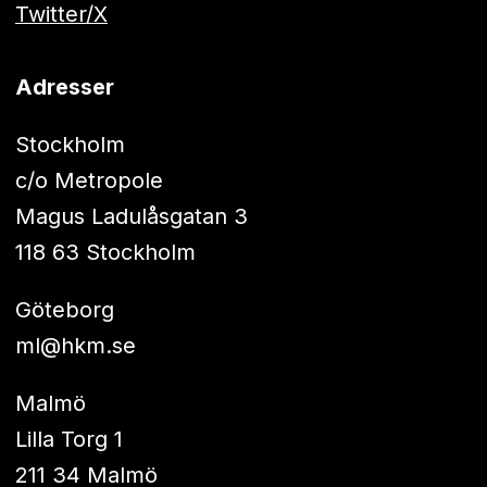
Twitter/X
Adresser
Stockholm
c/o Metropole
Magus Ladulåsgatan 3
118 63 Stockholm
Göteborg
ml@hkm.se
Malmö
Lilla Torg 1
211 34 Malmö