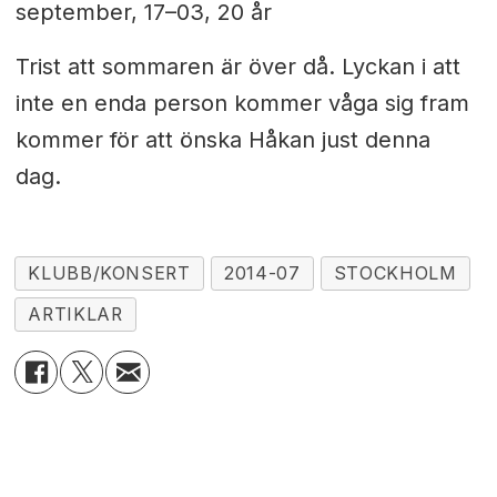
september, 17–03, 20 år
Trist att sommaren är över då. Lyckan i
att
inte en enda
person kommer våga sig fram
kommer för att önska Håkan just denna
dag
.
KLUBB/KONSERT
2014-07
STOCKHOLM
ARTIKLAR