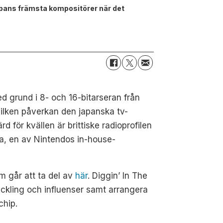
pans främsta kompositörer när det
d grund i 8- och 16-bitarseran från
ilken påverkan den japanska tv-
 för kvällen är brittiske radioprofilen
a, en av Nintendos in-house-
 går att ta del av
här
. Diggin’ In The
kling och influenser samt arrangera
chip.