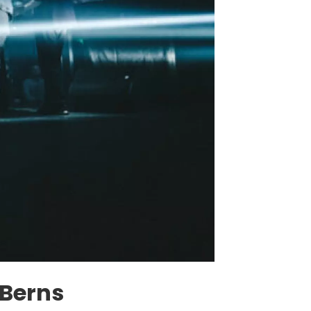
 Berns