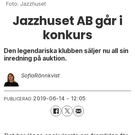
Foto: Jazzhuset
Jazzhuset AB går i
konkurs
Den legendariska klubben säljer nu all sin
inredning på auktion.
Sofia
Rönnkvist
2019-06-14 - 12:05
PUBLICERAD