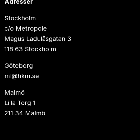
Adresser
Stockholm
c/o Metropole
Magus Ladulåsgatan 3
118 63 Stockholm
Göteborg
ml@hkm.se
Malmö
Lilla Torg 1
211 34 Malmö