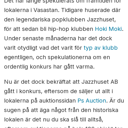
Det har länge spekulerats om framtiden för
lokalerna i Vasastan. Tidigare huserade där
den legendariska popklubben Jazzhuset,
för att sedan bli hip-hop klubben
Hoki Moki
.
Under senaste månaderna har det dock
varit otydligt vad det varit för
typ av klubb
egentligen, och spekulationerna om en
ordentlig konkurs har gått varma.
Nu är det dock bekräftat att Jazzhuset AB
gått i konkurs, eftersom de säljer ut allt i
lokalerna på auktionssidan
Ps Auction
. Är du
sugen på att äga något från den historiska
lokalen är det nu du ska slå till alltså,