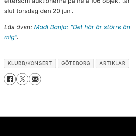
eftersom auktionerna på hela 106 objekt tar
slut torsdag den 20 juni.
Läs även:
Madi Banja: "Det här är större än
mig"
.
KLUBB/KONSERT
GÖTEBORG
ARTIKLAR