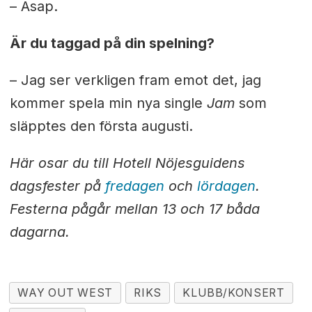
– Asap.
Är du taggad på din spelning?
– Jag ser verkligen fram emot det, jag
kommer spela min nya single
Jam
som
släpptes den första augusti.
Här osar du till Hotell Nöjesguidens
dagsfester på
fredagen
och
lördagen
.
Festerna pågår mellan 13 och 17 båda
dagarna.
WAY OUT WEST
RIKS
KLUBB/KONSERT