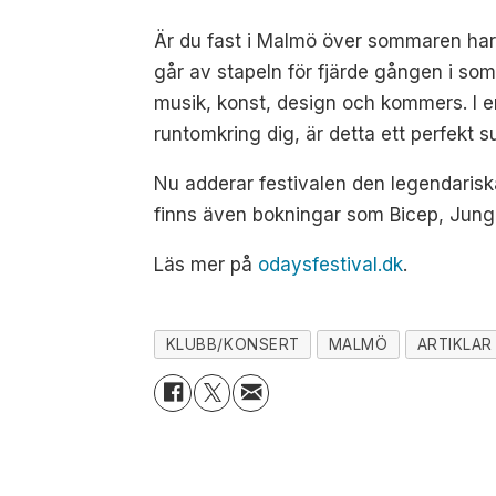
Är du fast i Malmö över sommaren har en
går av stapeln för fjärde gången i so
musik, konst, design och kommers. I e
runtomkring dig, är detta ett perfekt s
Nu adderar festivalen den legendarisk
finns även bokningar som Bicep, Jung
Läs mer på
odaysfestival.dk
.
KLUBB/KONSERT
MALMÖ
ARTIKLAR