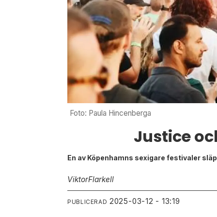
Foto: Paula Hincenberga
Justice oc
En av Köpenhamns sexigare festivaler släpp
Viktor
Flarkell
2025-03-12 - 13:19
PUBLICERAD