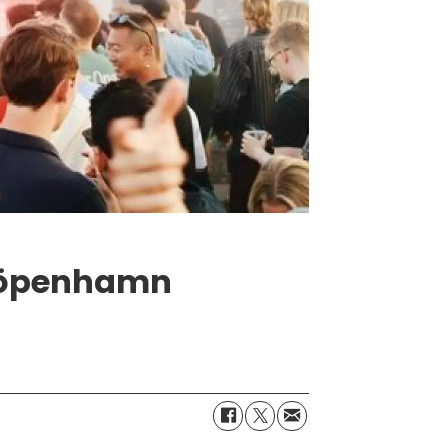
i Köpenhamn