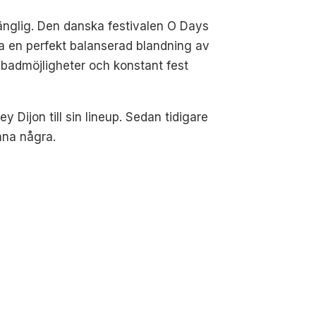
lgänglig. Den danska festivalen O Days
va en perfekt balanserad blandning av
 badmöjligheter och konstant fest
ijon till sin lineup. Sedan tidigare
mna några.