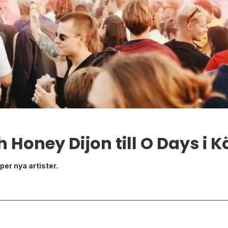
h Honey Dijon till O Days 
er nya artister.