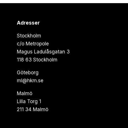
Adresser
Stockholm
c/o Metropole
Magus Ladulåsgatan 3
118 63 Stockholm
Göteborg
ml@hkm.se
Malmö
Lilla Torg 1
211 34 Malmö