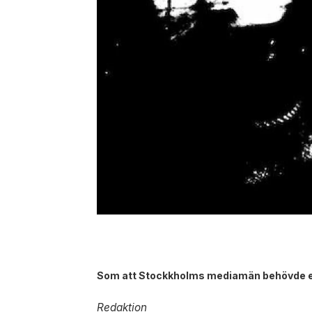
Som att Stockkholms mediamän behövde en 
Redaktion