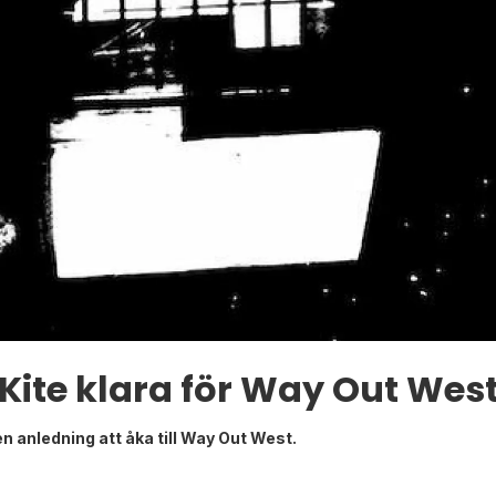
Kite klara för Way Out Wes
anledning att åka till Way Out West.