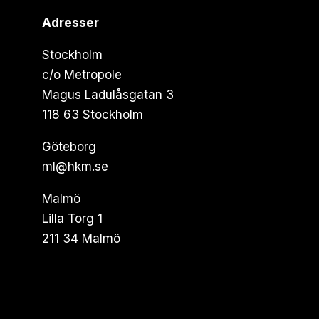
Adresser
Stockholm
c/o Metropole
Magus Ladulåsgatan 3
118 63 Stockholm
Göteborg
ml@hkm.se
Malmö
Lilla Torg 1
211 34 Malmö