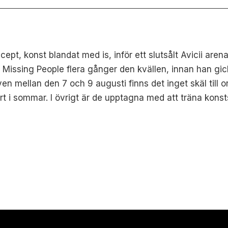
ept, konst blandat med is, inför ett slutsålt Avicii are
 Missing People flera gånger den kvällen, innan han gic
ven mellan den 7 och 9 augusti finns det inget skäl till 
t i sommar. I övrigt är de upptagna med att träna konst