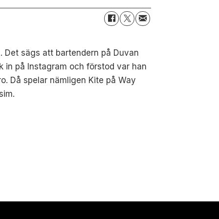
na. Det sägs att bartendern på Duvan
k in på Instagram och förstod var han
oro. Då spelar nämligen Kite på Way
sim.