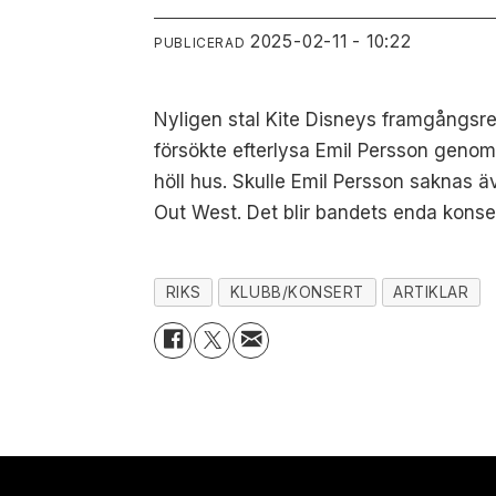
2025-02-11 - 10:22
PUBLICERAD
Nyligen stal Kite Disneys framgångsrec
försökte efterlysa Emil Persson genom
höll hus. Skulle Emil Persson saknas ä
Out West. Det blir bandets enda konser
RIKS
KLUBB/KONSERT
ARTIKLAR