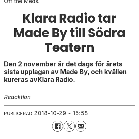
Off the Meds.
Klara Radio tar
Made By till Södra
Teatern
Den 2 november är det dags för årets
sista upplagan av Made By, och kvällen
kureras avKlara Radio.
Redaktion
2018-10-29 - 15:58
PUBLICERAD