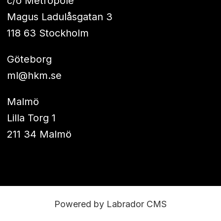
c/o Metropole
Magus Ladulåsgatan 3
118 63 Stockholm
Göteborg
ml@hkm.se
Malmö
Lilla Torg 1
211 34 Malmö
Powered by Labrador CMS