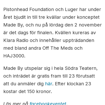
Pistonhead Foundation och Luger har under
året bjudit in till tre kvällar under konceptet
Made By, och nu på lördag den 2 november
är det dags för finalen. Kvällen kureras av
Klara Radio och innehåller uppträdanden
med bland andra Off The Meds och
HAJ3000.
Made By utspelar sig i hela Södra Teatern,
och inträdet är gratis fram till 23 förutsatt
att du anmäler dig
här
. Efter klockan 23
kostar det 150 kronor.
Läs mer på
facebookeventet
.