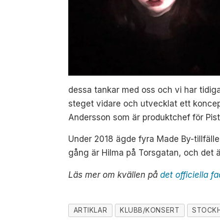
dessa tankar med oss och vi har tidig
steget vidare och utvecklat ett koncept
Andersson som är produktchef för Pis
Under 2018 ägde fyra Made By-tillfäll
gång är Hilma på Torsgatan, och det ä
Läs mer om kvällen på
det officiella 
ARTIKLAR
KLUBB/KONSERT
STOCK