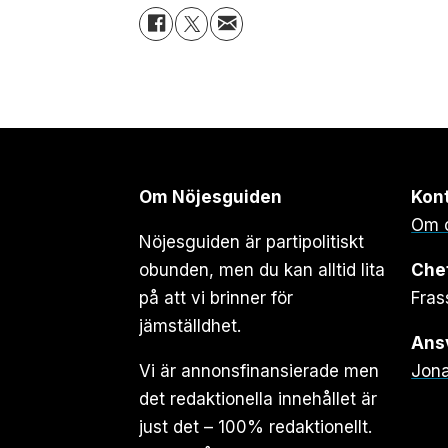
Om Nöjesguiden
Kon
Om 
Nöjesguiden är partipolitiskt
obunden, men du kan alltid lita
Che
på att vi brinner för
Fras
jämställdhet.
Ansv
Vi är annonsfinansierade men
Jona
det redaktionella innehållet är
just det – 100% redaktionellt.