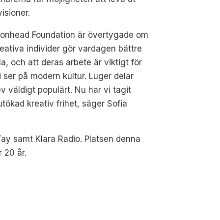
visioner.
stonhead Foundation är övertygade om
reativa individer gör vardagen bättre
lla, och att deras arbete är viktigt för
i ser på modern kultur. Luger delar
väldigt populärt. Nu har vi tagit
utökad kreativ frihet, säger Sofia
Tay samt Klara Radio. Platsen denna
 20 år.