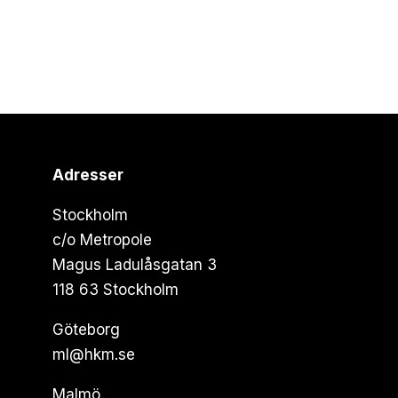
Adresser
Stockholm
c/o Metropole
Magus Ladulåsgatan 3
118 63 Stockholm
Göteborg
ml@hkm.se
Malmö