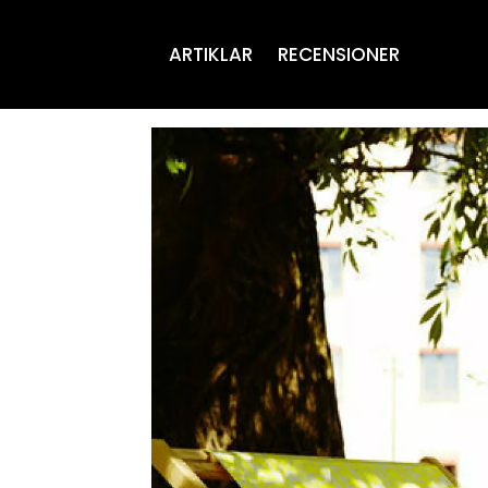
ARTIKLAR
RECENSIONER