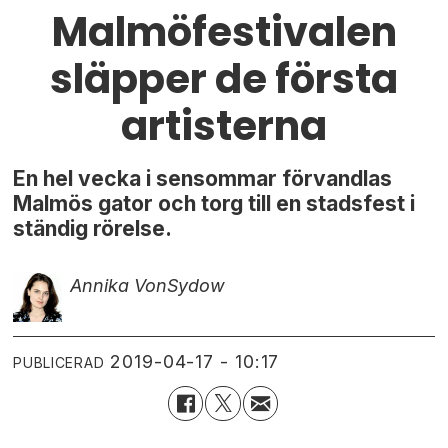
Malmöfestivalen
släpper de första
artisterna
En hel vecka i sensommar förvandlas
Malmös gator och torg till en stadsfest i
ständig rörelse.
Annika Von
Sydow
2019-04-17 - 10:17
PUBLICERAD