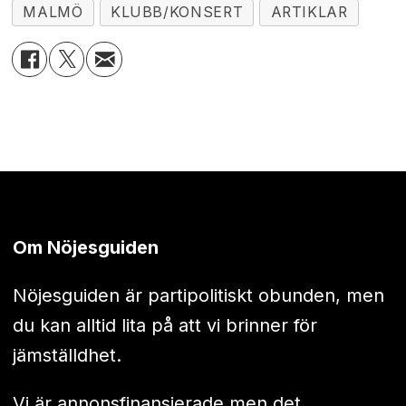
MALMÖ
KLUBB/KONSERT
ARTIKLAR
Om Nöjesguiden
Nöjesguiden är partipolitiskt obunden, men
du kan alltid lita på att vi brinner för
jämställdhet.
Vi är annonsfinansierade men det