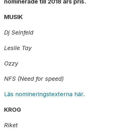
nominerade till 2018 års pris.
MUSIK
Dj Seinfeld
Leslie Tay
Ozzy
NFS (Need for speed)
Läs nomineringstexterna här.
KROG
Riket