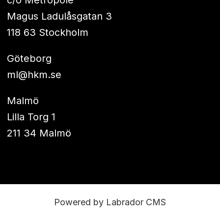
Magus Ladulåsgatan 3
118 63 Stockholm
Göteborg
ml@hkm.se
Malmö
Lilla Torg 1
211 34 Malmö
Powered by Labrador CMS