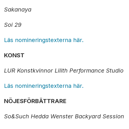
Sakanaya
Soi 29
Läs nomineringstexterna här.
KONST
LUR
Konstkvinnor
Lilith Performance Studio
Läs nomineringstexterna här.
NÖJESFÖRBÄTTRARE
So&Such
Hedda Wenster
Backyard Session