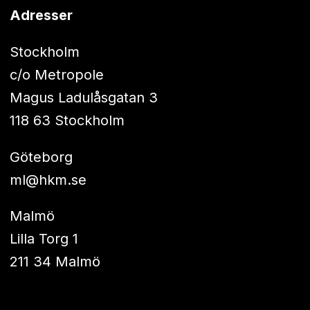
Adresser
Stockholm
c/o Metropole
Magus Ladulåsgatan 3
118 63 Stockholm
Göteborg
ml@hkm.se
Malmö
Lilla Torg 1
211 34 Malmö