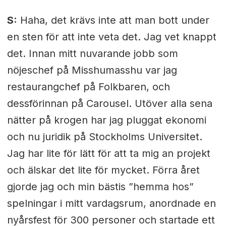
S:
Haha, det krävs inte att man bott under
en sten för att inte veta det. Jag vet knappt
det. Innan mitt nuvarande jobb som
nöjeschef på Misshumasshu var jag
restaurangchef på Folkbaren, och
dessförinnan på Carousel. Utöver alla sena
nätter på krogen har jag pluggat ekonomi
och nu juridik på Stockholms Universitet.
Jag har lite för lätt för att ta mig an projekt
och älskar det lite för mycket. Förra året
gjorde jag och min bästis ”hemma hos”
spelningar i mitt vardagsrum, anordnade en
nyårsfest för 300 personer och startade ett