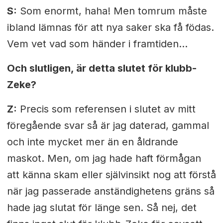
S:
Som enormt, haha! Men tomrum måste
ibland lämnas för att nya saker ska få födas.
Vem vet vad som händer i framtiden…
Och slutligen, är detta slutet för klubb-
Zeke?
Z:
Precis som referensen i slutet av mitt
föregående svar så är jag daterad, gammal
och inte mycket mer än en åldrande
maskot. Men, om jag hade haft förmågan
att känna skam eller självinsikt nog att förstå
när jag passerade anständighetens gräns så
hade jag slutat för länge sen. Så nej, det