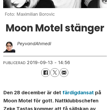
Foto: Maximilian Borovic
Moon Motel stänger
Peyvand
Ahmedi
2019-09-13 - 14:56
PUBLICERAD
Den 28 december är det
färdigdansat
på
Moon Motel för gott. Nattklubbschefen
Zeke Tastas kommer att få sällskap av