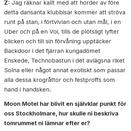
Z:
Jag räknar kallt med att horder av före
detta dansanta klubbisar kommer att ströva
runt på stan, i förtvivlan och utan mål, i en
Uber och på en Voi, tills de plötsligt lyfter
blicken och till sin förvåning upptäcker
Backdoor i det fjärran kungadömet
Enskede, Technobastun i det avlägsna riket
Solna eller något annat exotiskt som passar
alla dessa krogråttor och festproffs som
hand i handsken.
Moon Motel har blivit en självklar punkt för
oss Stockholmare, hur skulle ni beskriva
tomrummet ni lämnar efter er?