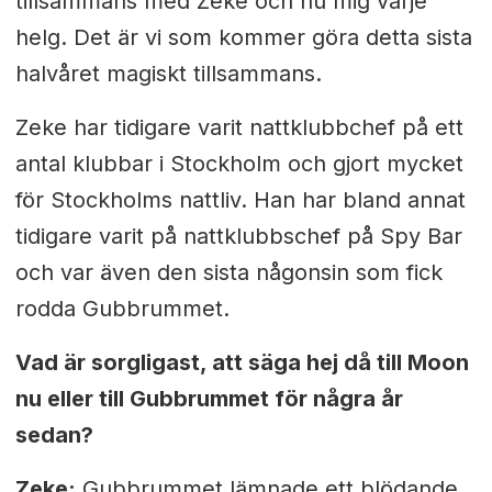
tillsammans med Zeke och nu mig varje
helg. Det är vi som kommer göra detta sista
halvåret magiskt tillsammans.
Zeke har tidigare varit nattklubbchef på ett
antal klubbar i Stockholm och gjort mycket
för Stockholms nattliv. Han har bland annat
tidigare varit på nattklubbschef på Spy Bar
och var även den sista någonsin som fick
rodda Gubbrummet.
Vad är sorgligast, att säga hej då till Moon
nu eller till Gubbrummet för några år
sedan?
Zeke:
Gubbrummet lämnade ett blödande