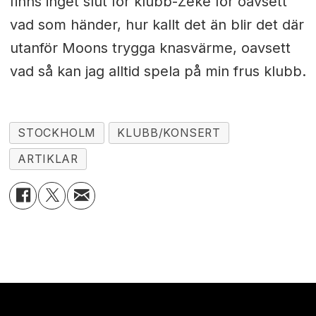
finns inget slut för klubb-Zeke för oavsett
vad som händer, hur kallt det än blir det där
utanför Moons trygga knasvärme, oavsett
vad så kan jag alltid spela på min frus klubb.
STOCKHOLM
KLUBB/KONSERT
ARTIKLAR