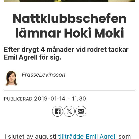
Nattklubbschefen
lämnar Hoki Moki
Efter drygt 4 månader vid rodret tackar
Emil Agrell för sig.
Frasse
Levinsson
2019-01-14 - 11:30
PUBLICERAD
I slutet av augusti
tillträdde Emil Agrell
som