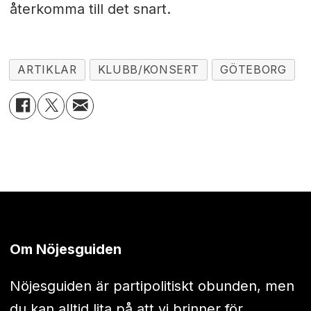
återkomma till det snart.
ARTIKLAR
KLUBB/KONSERT
GÖTEBORG
Om Nöjesguiden
Nöjesguiden är partipolitiskt obunden, men
du kan alltid lita på att vi brinner för