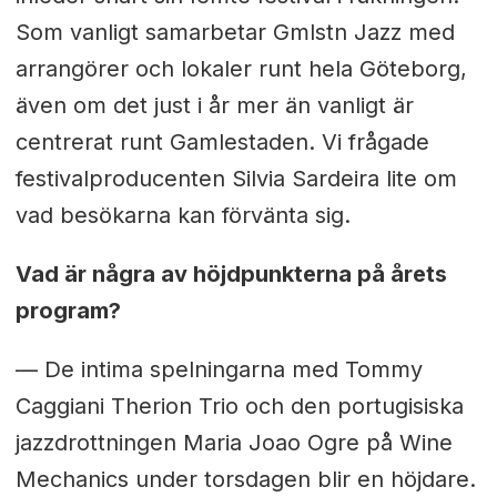
Som vanligt samarbetar Gmlstn Jazz med
arrangörer och lokaler runt hela Göteborg,
även om det just i år mer än vanligt är
centrerat runt Gamlestaden. Vi frågade
festivalproducenten Silvia Sardeira lite om
vad besökarna kan förvänta sig.
Vad är några av höjdpunkterna på årets
program?
— De intima spelningarna med Tommy
Caggiani Therion Trio och den portugisiska
jazzdrottningen Maria Joao Ogre på Wine
Mechanics under torsdagen blir en höjdare.