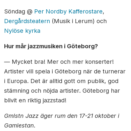
Söndag @
Per Nordby Kafferostare
,
Dergårdsteatern
(Musik i Lerum) och
Nylöse kyrka
Hur mår jazzmusiken i Göteborg?
— Mycket bra! Mer och mer konserter!
Artister vill spela i Göteborg när de turnerar
i Europa. Det är alltid gott om publik, god
stämning och nöjda artister. Göteborg har
blivit en riktig jazzstad!
Gmlstn Jazz äger rum den 17-21 oktober i
Gamlestan.