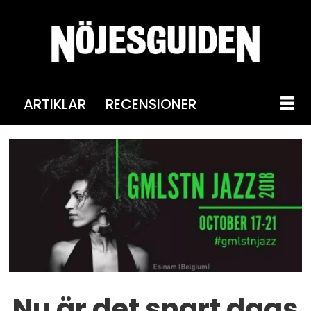
ARTIKLAR
RECENSIONER
Nu är det snart dags