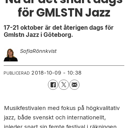
för GMLSTN Jazz
17-21 oktober är det återigen dags för
Gmlstn Jazz i Göteborg.
Sofia
Rönnkvist
2018-10-09 - 10:38
PUBLICERAD
Musikfestivalen med fokus på högkvalitativ
jazz, både svenskt och internationellt,
inleder snart sin femte festival i räkningen.