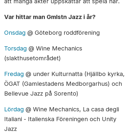
att många akter uppskattar att spela här.
Var hittar man Gmlstn Jazz i år?
Onsdag
@ Göteborg roddförening
Torsdag
@ Wine Mechanics
(slakthusetområdet)
Fredag
@ under Kulturnatta (Hjällbo kyrka,
ÖGAT (Gamlestadens Medborgarhus) och
Bellevue Jazz på Sorento)
Lördag
@ Wine Mechanics, La casa degli
Italiani - Italienska Föreningen och Unity
Jazz