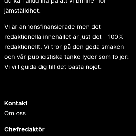
du kan alltid lita på att vi brinner för
jämställdhet.
Vi är annonsfinansierade men det
redaktionella innehållet är just det – 100%
redaktionellt. Vi tror på den goda smaken
och vår publicistiska tanke lyder som följer:
Vi vill guida dig till det bästa nöjet.
Kontakt
Om oss
Chefredaktör