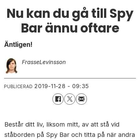
Nu kan du gå till Spy
Bar ännu oftare
Äntligen!
Frasse
Levinsson
2019-11-28 - 09:35
PUBLICERAD
Består ditt liv, liksom mitt, av att stå vid
ståborden på Spy Bar och titta på när andra