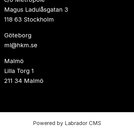
Magus Ladulåsgatan 3
118 63 Stockholm
Göteborg
ml@hkm.se
Malmö
Lilla Torg 1
211 34 Malmö
Powered by Labrador CMS