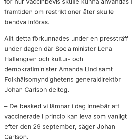
för hur vaccinbevis skulle kunna användas i
framtiden om restriktioner åter skulle
behöva införas.
Allt detta förkunnades under en pressträff
under dagen där
Socialminister Lena
Hallengren och kultur- och
demokratiminister Amanda Lind samt
Folkhälsomyndighetens generaldirektör
Johan Carlson deltog.
– De besked vi lämnar i dag innebär att
vaccinerade i princip kan leva som vanligt
efter den 29 september, säger Johan
Carlson.