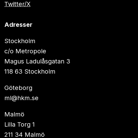
Twitter/X
Adresser
Stockholm
c/o Metropole
Magus Ladulåsgatan 3
118 63 Stockholm
Göteborg
ml@hkm.se
Malmö
Lilla Torg 1
211 34 Malmö