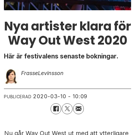
Nya artister klara för
Way Out West 2020
Här är festivalens senaste bokningar.
Frasse
Levinsson
2020-03-10 - 10:09
PUBLICERAD
Nu går Way Out West ut med att ytterligare