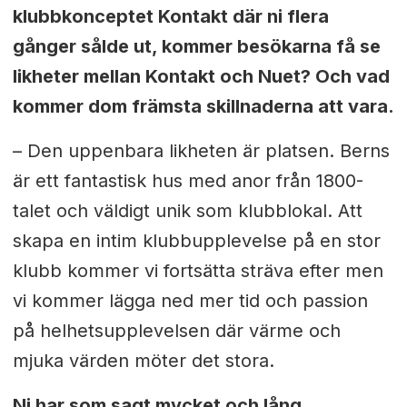
klubbkonceptet Kontakt där ni flera
gånger sålde ut, kommer besökarna få se
likheter mellan Kontakt och Nuet? Och vad
kommer dom främsta skillnaderna att vara.
– Den uppenbara likheten är platsen. Berns
är ett fantastisk hus med anor från 1800-
talet och väldigt unik som klubblokal. Att
skapa en intim klubbupplevelse på en stor
klubb kommer vi fortsätta sträva efter men
vi kommer lägga ned mer tid och passion
på helhetsupplevelsen där värme och
mjuka värden möter det stora.
Ni har som sagt mycket och lång