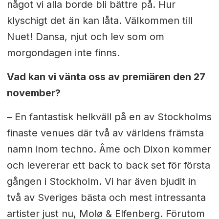
något vi alla borde bli bättre på. Hur
klyschigt det än kan låta. Välkommen till
Nuet! Dansa, njut och lev som om
morgondagen inte finns.
Vad kan vi vänta oss av premiären den 27
november?
– En fantastisk helkväll på en av Stockholms
finaste venues där två av världens främsta
namn inom techno. Âme och Dixon kommer
och levererar ett back to back set för första
gången i Stockholm. Vi har även bjudit in
två av Sveriges bästa och mest intressanta
artister just nu, Molø & Elfenberg. Förutom