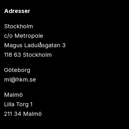
Adresser
Stockholm
c/o Metropole
Magus Ladulåsgatan 3
118 63 Stockholm
Göteborg
ml@hkm.se
Malmö
Lilla Torg 1
211 34 Malmö