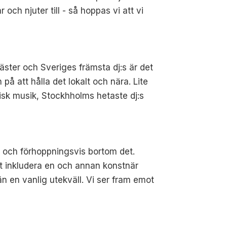
och njuter till - så hoppas vi att vi
äster och Sveriges främsta dj:s är det
på att hålla det lokalt och nära. Lite
stisk musik, Stockhholms hetaste dj:s
a och förhoppningsvis bortom det.
t inkludera en och annan konstnär
 än en vanlig utekväll. Vi ser fram emot