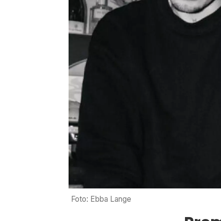
Foto: Ebba Lange