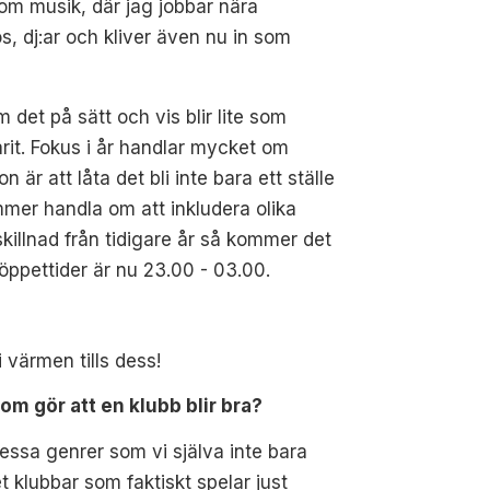
om musik, där jag jobbar nära
s, dj:ar och kliver även nu in som
 det på sätt och vis blir lite som
rit. Fokus i år handlar mycket om
on är att låta det bli inte bara ett ställe
ommer handla om att inkludera olika
 skillnad från tidigare år så kommer det
öppettider är nu 23.00 - 03.00.
i värmen tills dess!
m gör att en klubb blir bra?
dessa genrer som vi själva inte bara
t klubbar som faktiskt spelar just