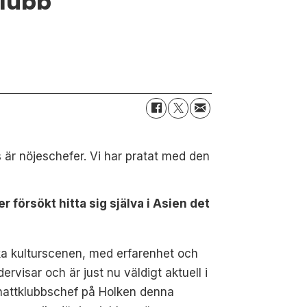
klubb
s är nöjeschefer. Vi har pratat med den
 försökt hitta sig själva i Asien det
ska kulturscenen, med erfarenhet och
rvisar och är just nu väldigt aktuell i
 nattklubbschef på Holken denna