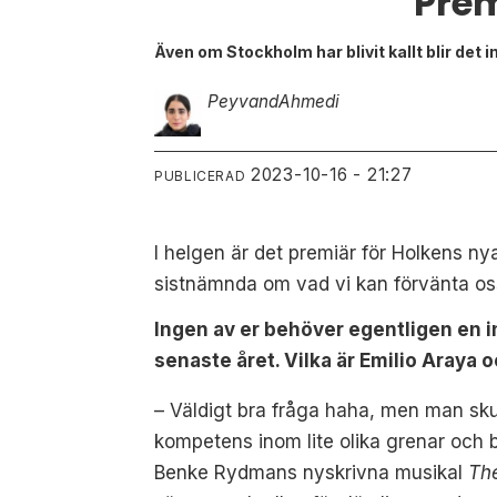
Prem
Även om Stockholm har blivit kallt blir det 
Peyvand
Ahmedi
2023-10-16 - 21:27
PUBLICERAD
I helgen är det premiär för Holkens ny
sistnämnda om vad vi kan förvänta oss 
Ingen av er behöver egentligen en in
senaste året. Vilka är Emilio Araya
– Väldigt bra fråga haha, men man sku
kompetens inom lite olika grenar och b
Benke Rydmans nyskrivna musikal
Th