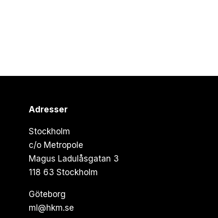
Adresser
Stockholm
c/o Metropole
Magus Ladulåsgatan 3
118 63 Stockholm
Göteborg
ml@hkm.se