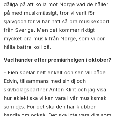
dåliga på att kolla mot Norge vad de håller
på med musikmässigt, tror vi varit för
självgoda för vi har haft så bra musikexport
från Sverige. Men det kommer riktigt
mycket bra musik från Norge, som vi bör
hålla bättre koll på.
Vad händer efter premiärhelgen i oktober?
– Fieh spelar helt enkelt och sen vill både
Edvin, tillsammans med sin dj och
skivbolagspartner Anton Klint och jag visa
hur eklektiska vi kan vara i vår musiksmak
som dj:s. För det ska den här klubben
handla om också. Det ska inte vara dj:s som