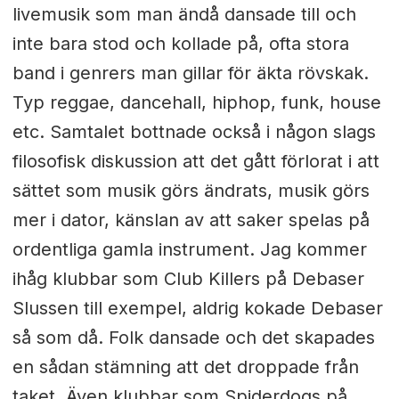
livemusik som man ändå dansade till och
inte bara stod och kollade på, ofta stora
band i genrers man gillar för äkta rövskak.
Typ reggae, dancehall, hiphop, funk, house
etc. Samtalet bottnade också i någon slags
filosofisk diskussion att det gått förlorat i att
sättet som musik görs ändrats, musik görs
mer i dator, känslan av att saker spelas på
ordentliga gamla instrument. Jag kommer
ihåg klubbar som Club Killers på Debaser
Slussen till exempel, aldrig kokade Debaser
så som då. Folk dansade och det skapades
en sådan stämning att det droppade från
taket. Även klubbar som Spiderdogs på