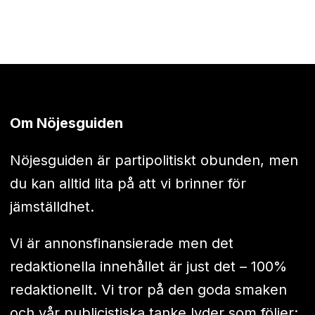
Om Nöjesguiden
Nöjesguiden är partipolitiskt obunden, men
du kan alltid lita på att vi brinner för
jämställdhet.
Vi är annonsfinansierade men det
redaktionella innehållet är just det – 100%
redaktionellt. Vi tror på den goda smaken
och vår publicistiska tanke lyder som följer: