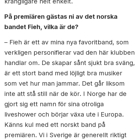
krångligare helt enkelt.
På premiären gästas ni av det norska
bandet Fieh, vilka är de?
– Fieh är ett av mina nya favoritband, som
verkligen personifierar vad den här klubben
handlar om. De skapar sånt sjukt bra sväng,
är ett stort band med löjligt bra musiker
som vet hur man jammar. Det går liksom
inte att stå still när de kör. I Norge har de
gjort sig ett namn för sina otroliga
liveshower och börjar växa ute i Europa.
Känns kul med ett norskt band på
premiären. Vi i Sverige är generellt riktigt