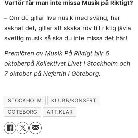
Varför får man inte missa Musik på Riktigt?
– Om du gillar livemusik med sväng, har
saknat det, gillar att skaka röv till riktig jävla
svettig musik så ska du inte missa det här!
Premiären av Musik På Riktigt blir 6
oktober
på Kollektivet Livet i Stockholm och
7 oktober
på Nefertiti i Göteborg.
STOCKHOLM
KLUBB/KONSERT
GÖTEBORG
ARTIKLAR