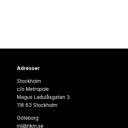
Adresser
Stockholm
c/o Metropole
Magus Ladulåsgatan 3
118 63 Stockholm
Göteborg
ml@hkm.se