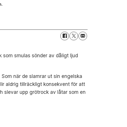
n.
 som smulas sönder av dåligt ljud
ill. Som när de slamrar ut sin engelska
 aldrig tillräckligt konsekvent för att
 och slevar upp grötrock av låtar som en