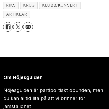
RIKS
KROG
KLUBB/KONSERT
ARTIKLAR
Om Nöjesguiden
Nöjesguiden är partipolitiskt obunden, men
du kan alltid lita på att vi brinner för
jämställdhet.