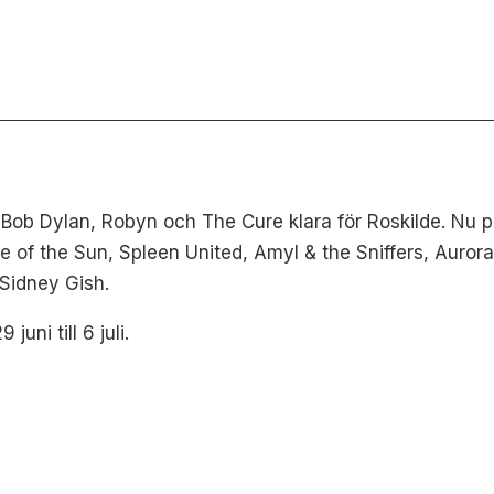
, Bob Dylan, Robyn och The Cure klara för Roskilde. Nu 
e of the Sun, Spleen United, Amyl & the Sniffers, Aur
Sidney Gish.
uni till 6 juli.