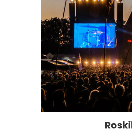
Roski