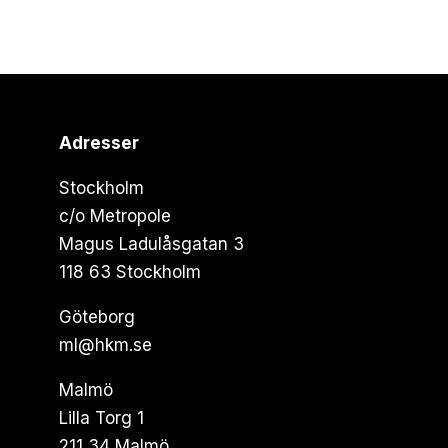
Adresser
Stockholm
c/o Metropole
Magus Ladulåsgatan 3
118 63 Stockholm
Göteborg
ml@hkm.se
Malmö
Lilla Torg 1
211 34 Malmö