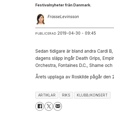
Festivalnyheter från Danmark.
Frasse
Levinsson
2019-04-30 - 09:45
PUBLICERAD
Sedan tidigare är bland andra Cardi B
dagens släpp ingår Death Grips, Empir
Orchestra, Fontaines D.C., Shame och 
Årets upplaga av Roskilde pågår den 29 j
ARTIKLAR
RIKS
KLUBB/KONSERT