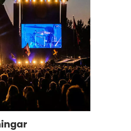
ningar