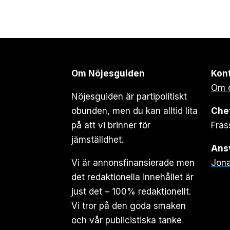
Om Nöjesguiden
Kon
Om 
Nöjesguiden är partipolitiskt
obunden, men du kan alltid lita
Che
på att vi brinner för
Fras
jämställdhet.
Ansv
Vi är annonsfinansierade men
Jona
det redaktionella innehållet är
just det – 100% redaktionellt.
Vi tror på den goda smaken
och vår publicistiska tanke