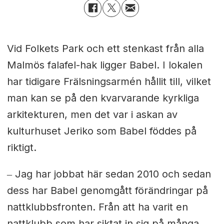
Vid Folkets Park och ett stenkast från alla
Malmös falafel-hak ligger Babel. I lokalen
har tidigare Frälsningsarmén hållit till, vilket
man kan se på den kvarvarande kyrkliga
arkitekturen, men det var i askan av
kulturhuset Jeriko som Babel föddes på
riktigt.
‒ Jag har jobbat här sedan 2010 och sedan
dess har Babel genomgått förändringar på
nattklubbsfronten. Från att ha varit en
nattklubb som har siktat in sig på många