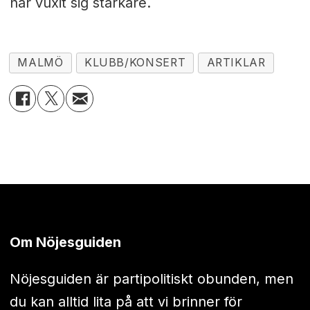
har vuxit sig starkare.
MALMÖ
KLUBB/KONSERT
ARTIKLAR
Om Nöjesguiden
Nöjesguiden är partipolitiskt obunden, men
du kan alltid lita på att vi brinner för