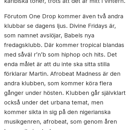
karibiska toner, trots att det är mitt i vintern.
Förutom One Drop kommer även två andra
klubbar se dagens ljus. Divine Fridays är,
som namnet avslöjar, Babels nya
fredagsklubb. Där kommer tropical blandas
med såväl r’n’b som hiphop och hits. Det
enda målet är att du inte ska sitta stilla
förklarar Martin. Afrobeat Madness är den
andra klubben, som kommer köra flera
gånger under hösten. Klubben går självklart
också under det urbana temat, men
kommer sikta in sig på den nigerianska
musikgenren, afrobeat, som genom åren