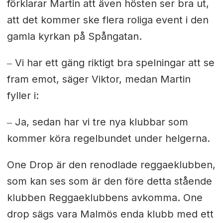
förklarar Martin att även hösten ser bra ut,
att det kommer ske flera roliga event i den
gamla kyrkan på Spångatan.
‒ Vi har ett gäng riktigt bra spelningar att se
fram emot, säger Viktor, medan Martin
fyller i:
‒ Ja, sedan har vi tre nya klubbar som
kommer köra regelbundet under helgerna.
One Drop är den renodlade reggaeklubben,
som kan ses som är den före detta stående
klubben Reggaeklubbens avkomma. One
drop sägs vara Malmös enda klubb med ett