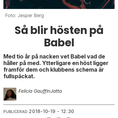
Foto: Jesper Berg
Så blir hösten på
Babel
Med tio år på nacken vet Babel vad de
håller på med. Ytterligare en höst ligger
framför dem och klubbens schema är
fullspäckat.
Felicia Gauffin
Jatta
2018-10-19 - 12:30
PUBLICERAD