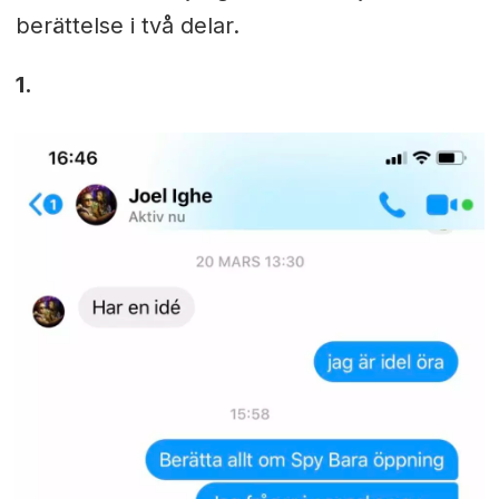
berättelse i två delar.
1.