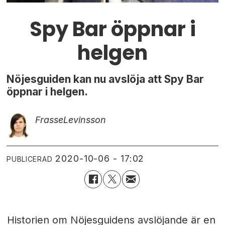
Spy Bar öppnar i
helgen
Nöjesguiden kan nu avslöja att Spy Bar
öppnar i helgen.
Frasse
Levinsson
2020-10-06 - 17:02
PUBLICERAD
Historien om Nöjesguidens avslöjande är en