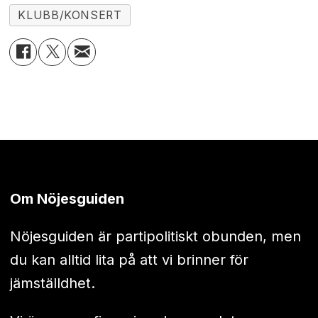
KLUBB/KONSERT
Om Nöjesguiden
Nöjesguiden är partipolitiskt obunden, men
du kan alltid lita på att vi brinner för
jämställdhet.