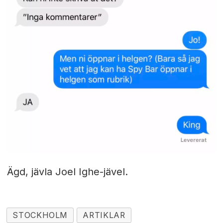
Ägd, jävla Joel Ighe-jävel.
STOCKHOLM
ARTIKLAR