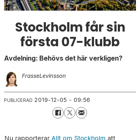
Stockholm får sin
första 07-klubb
Avdelning: Behövs det här verkligen?
Frasse
Levinsson
2019-12-05 - 09:56
PUBLICERAD
Nu rapporterar
Allt om Stockholm
att