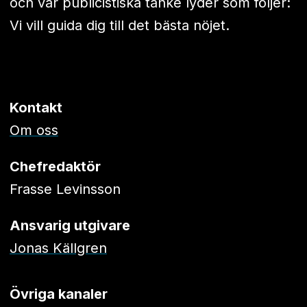
och vår publicistiska tanke lyder som följer:
Vi vill guida dig till det bästa nöjet.
Kontakt
Om oss
Chefredaktör
Frasse Levinsson
Ansvarig utgivare
Jonas Källgren
Övriga kanaler