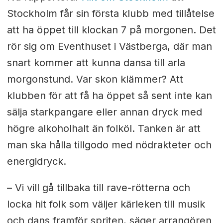
Stockholm får sin första klubb med tillåtelse
att ha öppet till klockan 7 på morgonen. Det
rör sig om Eventhuset i Västberga, där man
snart kommer att kunna dansa till arla
morgonstund. Var skon klämmer? Att
klubben för att få ha öppet så sent inte kan
sälja starkpangare eller annan dryck med
högre alkoholhalt än folköl. Tanken är att
man ska hålla tillgodo med nödrakteter och
energidryck.
– Vi vill gå tillbaka till rave-rötterna och
locka hit folk som väljer kärleken till musik
och dans framför spriten, säger arrangören