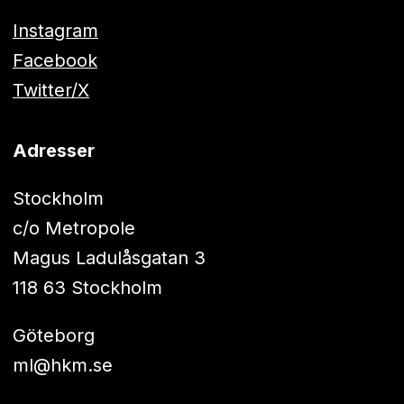
Instagram
Facebook
Twitter/X
Adresser
Stockholm
c/o Metropole
Magus Ladulåsgatan 3
118 63 Stockholm
Göteborg
ml@hkm.se