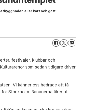
 Banantemplet
etbyggnaden eller kort och gott
ter, festivaler, klubbar och
ulturarenor som sedan tidigare driver
tsen. Vi känner oss hedrade att få
n för Stockholm. Bananerna åker ut
. B-K:s verksamhet ska kretsa kring