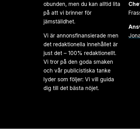
obunden, men du kan alltid lita
Che
på att vi brinner för
Fras
jämställdhet.
Ansv
Vi är annonsfinansierade men
Jona
det redaktionella innehållet är
just det – 100% redaktionellt.
Vi tror på den goda smaken
och vår publicistiska tanke
lyder som följer: Vi vill guida
dig till det bästa nöjet.