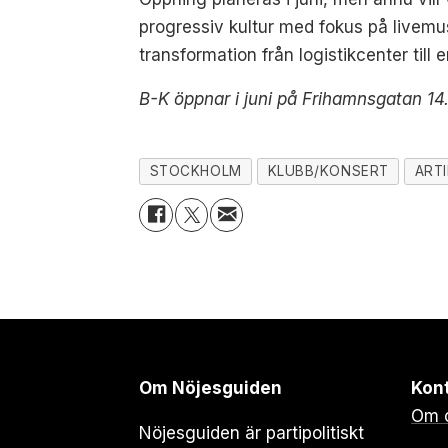
progressiv kultur med fokus på livemu
transformation från logistikcenter till e
B-K öppnar i juni på Frihamnsgatan 14
STOCKHOLM
KLUBB/KONSERT
ART
Om Nöjesguiden
Kon
Om 
Nöjesguiden är partipolitiskt