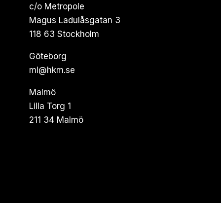
c/o Metropole
Magus Ladulåsgatan 3
118 63 Stockholm
Göteborg
ml@hkm.se
Malmö
Lilla Torg 1
211 34 Malmö