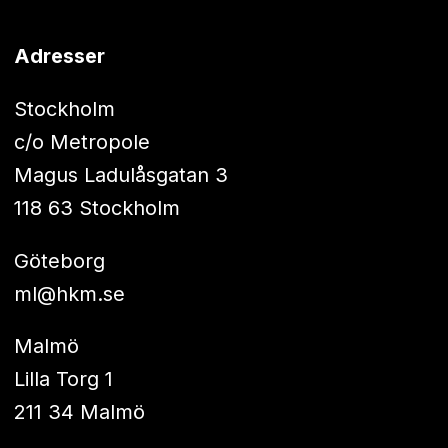
Adresser
Stockholm
c/o Metropole
Magus Ladulåsgatan 3
118 63 Stockholm
Göteborg
ml@hkm.se
Malmö
Lilla Torg 1
211 34 Malmö