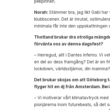
pekpinnen.
Norah:
Stämmer bra, jag likt Gabi har
klubbscenen. Det är inrutat, ostimuler
minimala får inte den uppskattningen 
Thotland brukar dra otroliga mängd
förvänta oss av denna dagsfest?
– Herregud, allt i Dantes inferno. Vi 
en del av dess framgång? Det är en fri
lockdown, världsstjärnor, din mamma? Al
Det brukar skojas om att Göteborg 
flyger hit en dj från Amsterdam. Be
– Vi motiverar vårt klimatavtryck med 
pionjärerna inom futurebeats, så det 