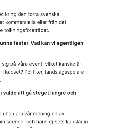
et kring den torra svenska
t kommersiella eller från det
e tolkningsföreträdet.
nna fester. Vad kan vi egentligen
 sig på våra event, vilket kanske är
 kaoset? Politiker, landslagsspelare i
.
 valde att gå steget längre och
och han är i vår mening en av
om scenen, och hans dj-sets kapslar in