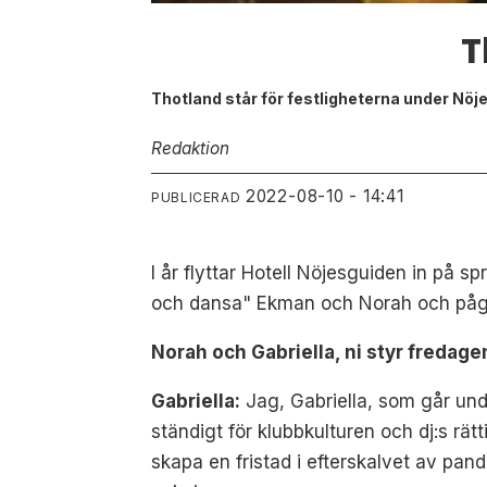
T
Thotland står för festligheterna under Nö
Redaktion
2022-08-10 - 14:41
PUBLICERAD
I år flyttar Hotell Nöjesguiden in på 
och dansa" Ekman och Norah och pågå
Norah och Gabriella, ni styr fredagen
Gabriella:
Jag, Gabriella, som går u
ständigt för klubbkulturen och dj:s rät
skapa en fristad i efterskalvet av pand