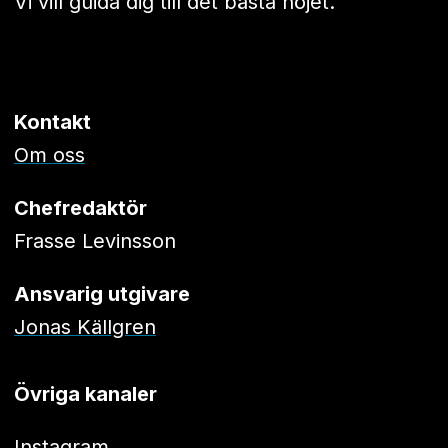
Vi vill guida dig till det bästa nöjet.
Kontakt
Om oss
Chefredaktör
Frasse Levinsson
Ansvarig utgivare
Jonas Källgren
Övriga kanaler
Instagram