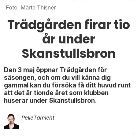
Foto: Märta Thisner.
Trädgården firar tio
år under
Skanstullsbron
Den 3 maj öppnar Trädgården för
säsongen, och om du vill känna dig
gammal kan du försöka få ditt huvud runt
att det är tionde året som klubben
huserar under Skanstullsbron.
Pelle
Tamleht