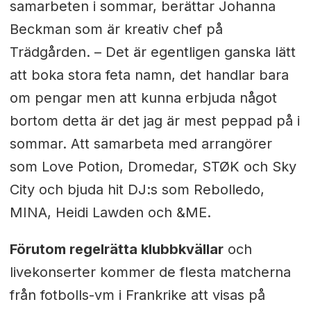
samarbeten i sommar, berättar Johanna
Beckman som är kreativ chef på
Trädgården. – Det är egentligen ganska lätt
att boka stora feta namn, det handlar bara
om pengar men att kunna erbjuda något
bortom detta är det jag är mest peppad på i
sommar. Att samarbeta med arrangörer
som Love Potion, Dromedar, STØK och Sky
City och bjuda hit DJ:s som Rebolledo,
MINA, Heidi Lawden och &ME.
Förutom regelrätta klubbkvällar
och
livekonserter kommer de flesta matcherna
från fotbolls-vm i Frankrike att visas på