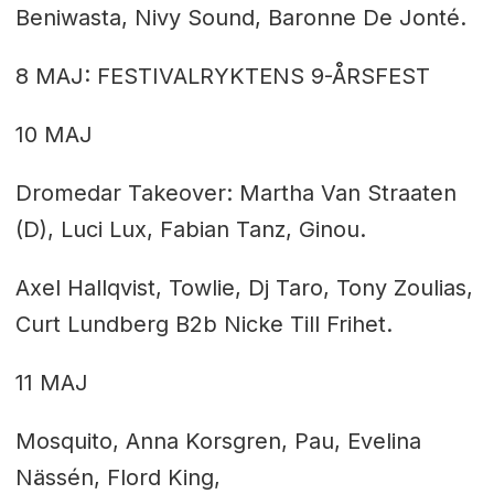
Beniwasta, Nivy Sound, Baronne De Jonté.
8 MAJ: FESTIVALRYKTENS 9-ÅRSFEST
10 MAJ
Dromedar Takeover: Martha Van Straaten
(D), Luci Lux,
Fabian Tanz, Ginou.
Axel Hallqvist, Towlie, Dj Taro, Tony Zoulias,
Curt Lundberg B2b Nicke Till Frihet.
11 MAJ
Mosquito, Anna Korsgren, Pau, Evelina
Nässén, Flord King,