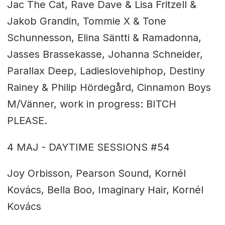
Jac The Cat, Rave Dave & Lisa Fritzell &
Jakob Grandin,
Tommie X & Tone
Schunnesson, Elina Säntti & Ramadonna,
Jasses Brassekasse, Johanna Schneider,
Parallax Deep, Ladieslovehiphop, Destiny
Rainey & Philip Hördegård, Cinnamon Boys
M/Vänner, work in progress: BITCH
PLEASE.
4 MAJ - DAYTIME SESSIONS #54
Joy Orbisson, Pearson Sound, Kornél
Kovács, Bella Boo,
Imaginary Hair, Kornél
Kovács