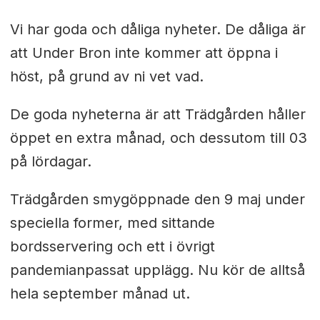
Vi har goda och dåliga nyheter. De dåliga är
att Under Bron inte kommer att öppna i
höst, på grund av ni vet vad.
De goda nyheterna är att Trädgården håller
öppet en extra månad, och dessutom till 03
på lördagar.
Trädgården smygöppnade den 9 maj under
speciella former, med sittande
bordsservering och ett i övrigt
pandemianpassat upplägg. Nu kör de alltså
hela september månad ut.