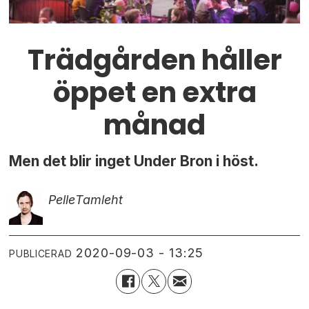
Trädgården håller
öppet en extra
månad
Men det blir inget Under Bron i höst.
Pelle
Tamleht
2020-09-03 - 13:25
PUBLICERAD