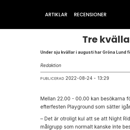
ARTIKLAR
RECENSIONER
Tre kvälla
Under sju kvällar i augusti har Gröna Lund f
Redaktion
2022-08-24 - 13:29
PUBLICERAD
Mellan 22.00 - 00.00 kan besökarna föru
efterfesten Playground som sätter igån
– Det är otroligt kul att se att Night R
målgrupp som normalt kanske inte besök