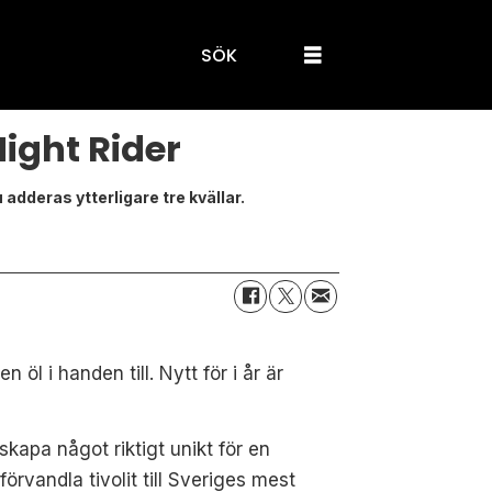
SÖK
Night Rider
 adderas ytterligare tre kvällar.
l i handen till. Nytt för i år är
 skapa något riktigt unikt för en
rvandla tivolit till Sveriges mest