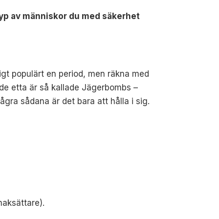
 typ av människor du med säkerhet
ligt populärt en period, men räkna med
de etta är så kallade Jägerbombs –
gra sådana är det bara att hålla i sig.
maksättare).