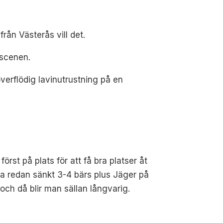
från Västerås vill det.
 scenen.
överflödig lavinutrustning på en
örst på plats för att få bra platser åt
ta redan sänkt 3-4 bärs plus Jäger på
och då blir man sällan långvarig.