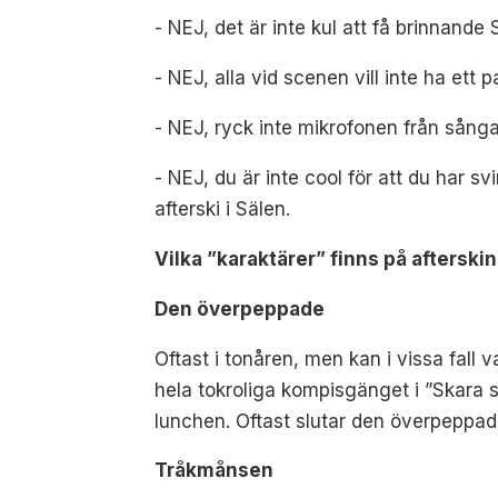
- NEJ, det är inte kul att få brinnand
- NEJ, alla vid scenen vill inte ha ett 
- NEJ, ryck inte mikrofonen från sånga
- NEJ, du är inte cool för att du har s
afterski i Sälen.
Vilka ”karaktärer” finns på afterski
Den överpeppade
Oftast i tonåren, men kan i vissa fall 
hela tokroliga kompisgänget i ”Skara 
lunchen. Oftast slutar den överpeppade
Tråkmånsen