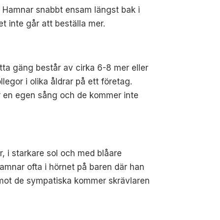
kit. Hamnar snabbt ensam längst bak i
t inte går att beställa mer.
tta gäng består av cirka 6-8 mer eller
legor i olika åldrar på ett företag.
 har en egen sång och de kommer inte
der, i starkare sol och med blåare
Hamnar ofta i hörnet på baren där han
ka mot de sympatiska kommer skrävlaren