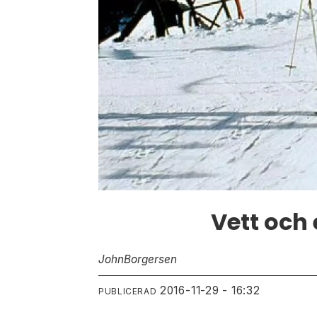
Vett och 
John
Borgersen
2016-11-29 - 16:32
PUBLICERAD