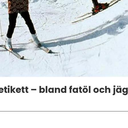
etikett – bland fatöl och 