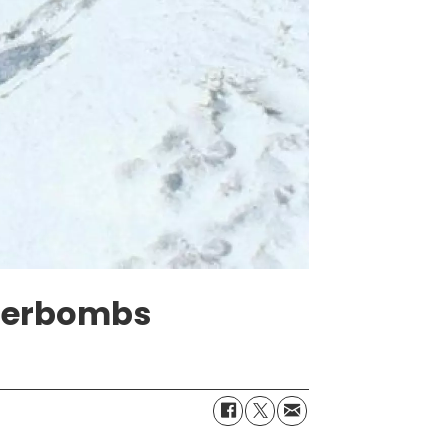
jägerbombs