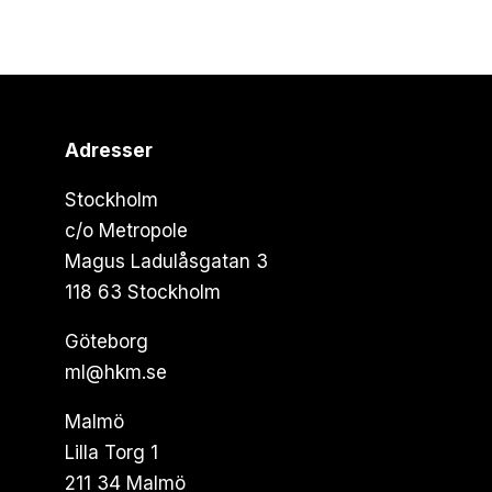
Adresser
Stockholm
c/o Metropole
Magus Ladulåsgatan 3
118 63 Stockholm
Göteborg
ml@hkm.se
Malmö
Lilla Torg 1
211 34 Malmö