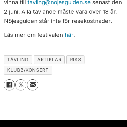
vinna till
tavling@nojesguiden.se
senast den
2 juni. Alla tävlande måste vara över 18 år,
Nöjesguiden står inte för resekostnader.
Läs mer om festivalen
här
.
TÄVLING
ARTIKLAR
RIKS
KLUBB/KONSERT