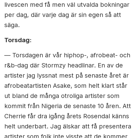
livescen med få men väl utvalda bokningar
per dag, där varje dag är sin egen så att
säga.
Torsdag:
— Torsdagen är vår hiphop-, afrobeat- och
r&b-dag där Stormzy headlinar. En av de
artister jag lyssnat mest på senaste året är
afrobeatartisten Asake, som helt klart står
ut bland de många otroliga artister som
kommit från Nigeria de senaste 10 åren. Att
Cherrie får dra igång årets Rosendal känns
helt underbart. Jag älskar att få presentera
artister som folk inte visste att de kommer