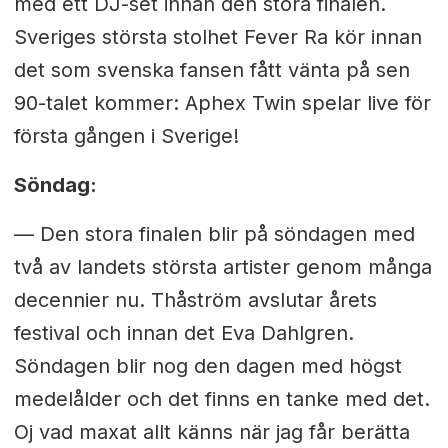
med ett DJ-set innan den stora finalen.
Sveriges största stolhet Fever Ra kör innan
det som svenska fansen fått vänta på sen
90-talet kommer: Aphex Twin spelar live för
första gången i Sverige!
Söndag:
—
Den stora finalen blir på söndagen med
två av landets största artister genom många
decennier nu. Thåström avslutar årets
festival och innan det Eva Dahlgren.
Söndagen blir nog den dagen med högst
medelålder och det finns en tanke med det.
Oj vad maxat allt känns när jag får berätta