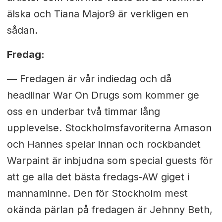
älska och Tiana Major9 är verkligen en
sådan.
Fredag:
—
Fredagen är vår indiedag och då
headlinar War On Drugs som kommer ge
oss en underbar två timmar lång
upplevelse. Stockholmsfavoriterna Amason
och Hannes spelar innan och rockbandet
Warpaint är inbjudna som special guests för
att ge alla det bästa fredags-AW giget i
mannaminne. Den för Stockholm mest
okända pärlan på fredagen är Jehnny Beth,