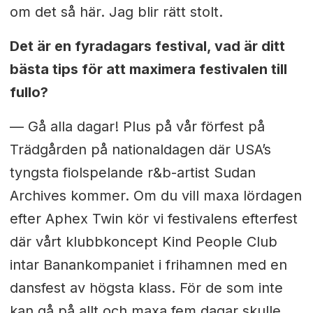
om det så här. Jag blir rätt stolt.
Det är en fyradagars festival, vad är ditt
bästa tips för att maximera festivalen till
fullo?
—
Gå alla dagar! Plus på vår förfest på
Trädgården på nationaldagen där USA’s
tyngsta fiolspelande r&b-artist Sudan
Archives kommer. Om du vill maxa lördagen
efter Aphex Twin kör vi festivalens efterfest
där vårt klubbkoncept Kind People Club
intar Banankompaniet i frihamnen med en
dansfest av högsta klass. För de som inte
kan gå på allt och maxa fem dagar skulle