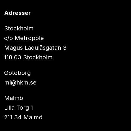
Adresser
Stockholm
c/o Metropole
Magus Ladulåsgatan 3
118 63 Stockholm
Göteborg
ml@hkm.se
Malmö
Lilla Torg 1
211 34 Malmö