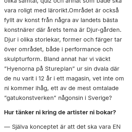
olika samtal, quiz och annat som både ska
vara roligt med lärorikt.
Området är också
fyllt av konst från några av landets bästa
konstnärer där årets tema är Djur-gården.
Djur i olika storlekar, former och färger tar
över området, både i performance och
skulpturform. Bland annat har vi väckt
”Hyenorna på Stureplan” ur sin dvala där
de nu varit i 12 år i ett magasin, vet inte om
ni kommer ihåg, ett av de mest omtalade
”gatukonstverken” någonsin i Sverige?
Hur tänker ni kring de artister ni bokar?
—
Själva konceptet är att det ska vara EN