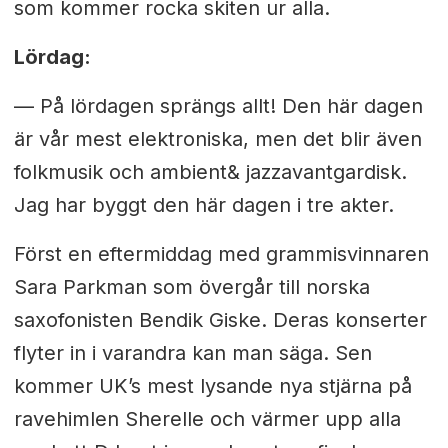
som kommer rocka skiten ur alla.
Lördag:
— På l
ördagen sprängs allt! Den här dagen
är vår mest elektroniska, men det blir även
folkmusik och ambient& jazzavantgardisk.
Jag har byggt den här dagen i tre akter.
Först en eftermiddag med grammisvinnaren
Sara Parkman som övergår till norska
saxofonisten Bendik Giske. Deras konserter
flyter in i varandra kan man säga. Sen
kommer UK’s mest lysande nya stjärna på
ravehimlen Sherelle och värmer upp alla