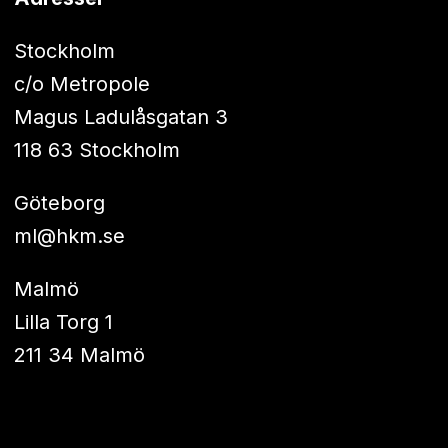
Stockholm
c/o Metropole
Magus Ladulåsgatan 3
118 63 Stockholm
Göteborg
ml@hkm.se
Malmö
Lilla Torg 1
211 34 Malmö