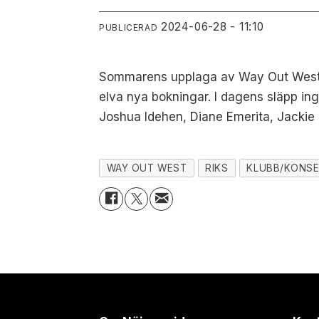
2024-06-28 - 11:10
PUBLICERAD
Sommarens upplaga av Way Out West kr
elva nya bokningar. I dagens släpp ing
Joshua Idehen, Diane Emerita, Jackie 
WAY OUT WEST
RIKS
KLUBB/KONS