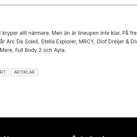
yper allt närmare. Men än är lineupen inte klar. På f
år Arc De Soleil, Stella Explorer, MRCY, Olof Dreijer & D
Mere, Full Body 2 och Ayla.
ERT
ARTIKLAR