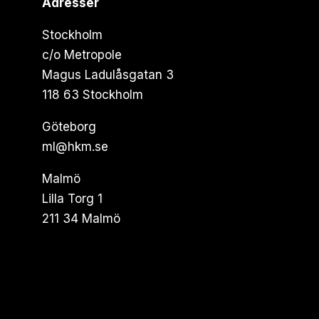
Adresser
Stockholm
c/o Metropole
Magus Ladulåsgatan 3
118 63 Stockholm
Göteborg
ml@hkm.se
Malmö
Lilla Torg 1
211 34 Malmö