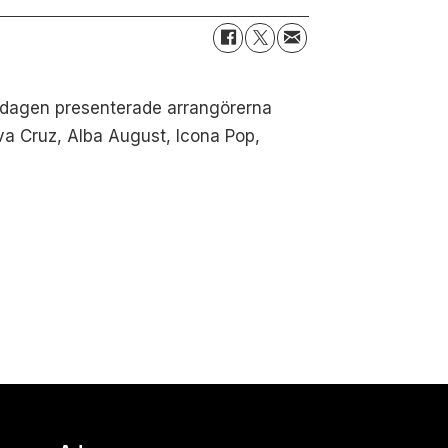
redagen presenterade arrangörerna
iva Cruz, Alba August, Icona Pop,