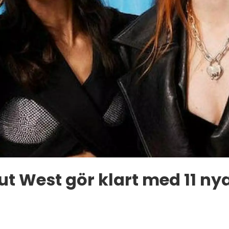
t West gör klart med 11 n