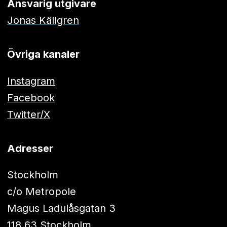
Ansvarig utgivare
Jonas Källgren
Övriga kanaler
Instagram
Facebook
Twitter/X
Adresser
Stockholm
c/o Metropole
Magus Ladulåsgatan 3
118 63 Stockholm