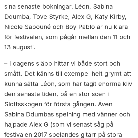
sina senaste bokningar. Léon, Sabina
Ddumba, Tove Styrke, Alex G, Katy Kirby,
Nicole Sabouné och Boy Pablo är nu klara
för festivalen, som pågår mellan den 11 och
13 augusti.
– I dagens släpp hittar vi både stort och
smått. Det känns till exempel helt grymt att
kunna sätta Léon, som har tagit enorma kliv
den senaste tiden, på en stor scen i
Slottsskogen för första gången. Även
Sabina Ddumbas spelning med vänner och
hajpade Alex G (som vi senast såg på
festivalen 2017 spelandes gitarr på stora