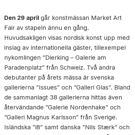
Den 29 april
går konstmässan Market Art
Fair av stapeln ännu en gång.
Huvudsakligen visas nordisk konst upp med
inslag av internationella gäster, tillexempel
nykomlingen ”Dierking – Galerie am
Paradenplatz” från Schweiz. Två andra
debutanter på årets mässa är svenska
gallerierna ”Issues” och ”Galleri Glas”. Bland
de sammanlagt 38 gallerierna hittas även
återvändande ”Galerie Nordenhake” och
”Galleri Magnus Karlsson” från Sverige.
Isländska ”i8” samt danska ”Nils Stærk” och