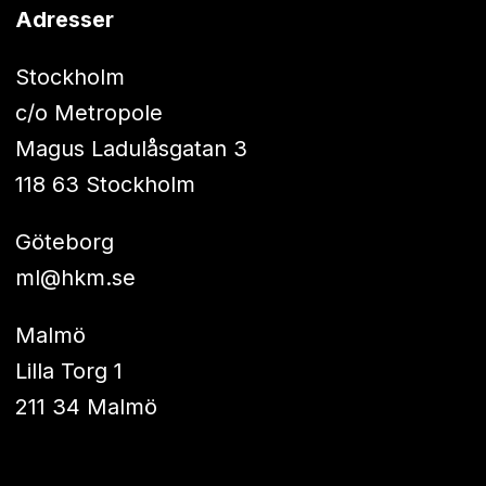
Adresser
Stockholm
c/o Metropole
Magus Ladulåsgatan 3
118 63 Stockholm
Göteborg
ml@hkm.se
Malmö
Lilla Torg 1
211 34 Malmö