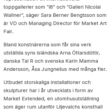
toppgallerier som ”i8” och ”Galleri Nicolai
Wallner”, säger Sara Berner Bengtsson som
är VD och Managing Director för Market Art
Fair.
Bland konstnärerna som får sina verk
utställda syns isländska Arna Óttarsdóttir,
danska Tal R och svenska Karin Mamma
Andersson, Åsa Jungnelius med många fler.
Utbudet storskaliga installationer och
skulpturer har i år utvecklats i form av
Market Extended, en utomhusutställning
som äger rum utanför Liljevalchs konsthall