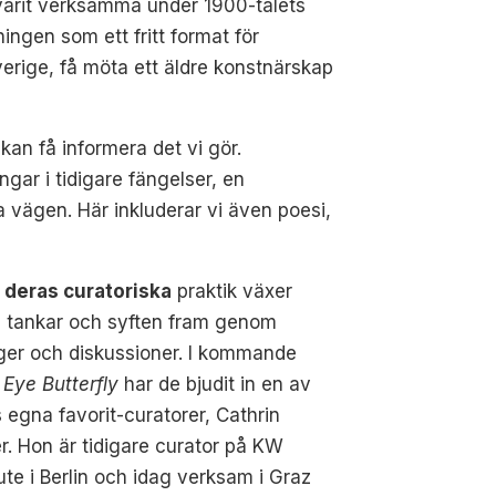
 varit verksamma under 1900-talets
ngen som ett fritt format för
verige, få möta ett äldre konstnärskap
 kan få informera det vi gör.
ngar i tidigare fängelser, en
 vägen. Här inkluderar vi även poesi,
 deras curatoriska
praktik växer
, tankar och syften fram genom
ger och diskussioner. I kommande
 Eye Butterfly
har de bjudit in en av
 egna favorit-curatorer, Cathrin
. Hon är tidigare curator på KW
tute i Berlin och idag verksam i Graz