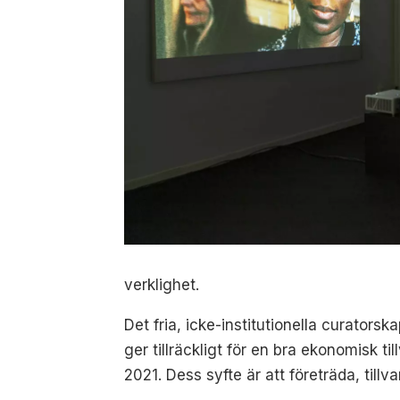
verklighet.
Det fria, icke-institutionella curators
ger tillräckligt för en bra ekonomisk t
2021. Dess syfte är att företräda, til