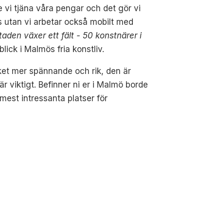
te vi tjäna våra pengar och det gör vi
s utan vi arbetar också mobilt med
staden växer ett fält - 50 konstnärer i
ick i Malmös fria konstliv.
ket mer spännande och rik, den är
r viktigt. Befinner ni er i Malmö borde
mest intressanta platser för