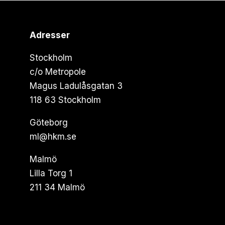
Adresser
Stockholm
c/o Metropole
Magus Ladulåsgatan 3
118 63 Stockholm
Göteborg
ml@hkm.se
Malmö
Lilla Torg 1
211 34 Malmö