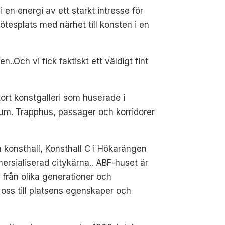
en energi av ett starkt intresse för
tesplats med närhet till konsten i en
..Och vi fick faktiskt ett väldigt fint
ort konstgalleri som huserade i
gsrum. Trapphus, passager och korridorer
a konsthall, Konsthall C i Hökarängen
rsialiserad citykärna.. ABF-huset är
, från olika generationer och
 oss till platsens egenskaper och