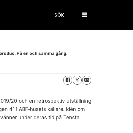
SÖK
atorsduo. På en och samma gång.
019/20 och en retrospektiv utställning
en 41 i ABF-husets källare. Idén om
h vänner under deras tid på Tensta