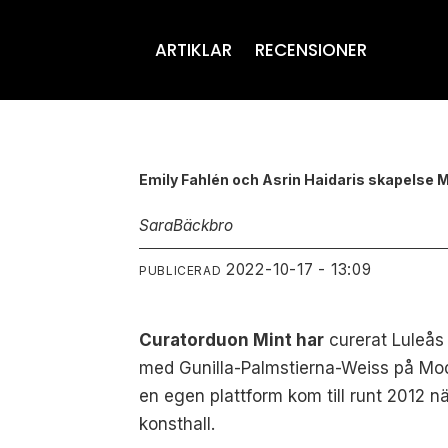
ARTIKLAR
RECENSIONER
Emily Fahlén och Asrin Haidaris skapelse 
Sara
Bäckbro
2022-10-17 - 13:09
PUBLICERAD
Curatorduon Mint har
curerat Luleås 
med Gunilla-Palmstierna-Weiss på Mode
en egen plattform kom till runt 2012 n
konsthall.