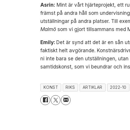
Asrin:
Mint är vårt hjärteprojekt, ett r
främst på andra håll som undervisning 
utställningar på andra platser. Till e
Malmö
som vi gjort tillsammans med Ma
Emily:
Det är synd att det är en sån 
faktiskt helt avgörande. Konstnärsdriv
ni inte bara se den utställningen, uta
samtidskonst, som vi beundrar och insp
KONST
RIKS
ARTIKLAR
2022-10