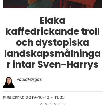
Elaka
kaffedrickande troll
och dystopiska
landskapsmålninga
r intar Sven-Harrys
Paola
Vargas
2019-10-10 - 11:05
PUBLICERAD