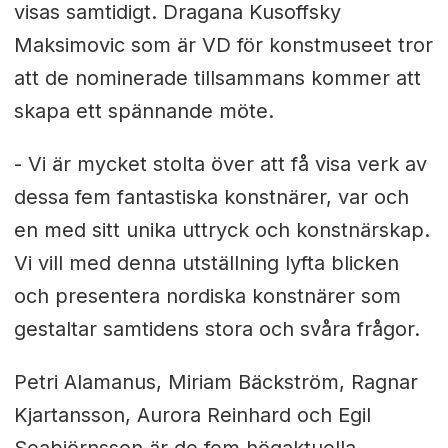
visas samtidigt. Dragana Kusoffsky
Maksimovic som är VD för konstmuseet tror
att de nominerade tillsammans kommer att
skapa ett spännande möte.
- Vi är mycket stolta över att få visa verk av
dessa fem fantastiska konstnärer, var och
en med sitt unika uttryck och konstnärskap.
Vi vill med denna utställning lyfta blicken
och presentera nordiska konstnärer som
gestaltar samtidens stora och svåra frågor.
Petri Alamanus, Miriam Bäckström, Ragnar
Kjartansson, Aurora Reinhard och Egil
Seabjörnsson är de fem högaktuella