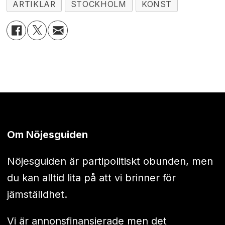
ARTIKLAR
STOCKHOLM
KONST
Om Nöjesguiden
Nöjesguiden är partipolitiskt obunden, men
du kan alltid lita på att vi brinner för
jämställdhet.
Vi är annonsfinansierade men det