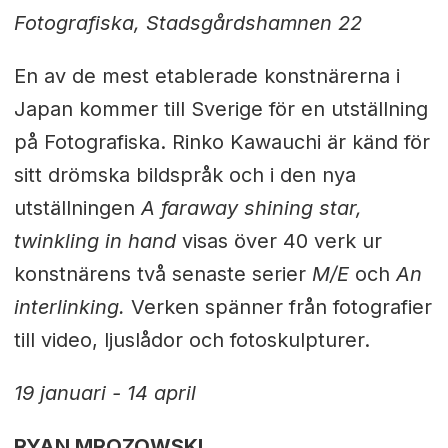
Fotografiska, Stadsgårdshamnen 22
En av de mest etablerade konstnärerna i
Japan kommer till Sverige för en utställning
på Fotografiska. Rinko Kawauchi är känd för
sitt drömska bildspråk och i den nya
utställningen
A faraway shining star,
twinkling in hand
visas över 40 verk ur
konstnärens två senaste serier
M/E
och
An
interlinking.
Verken spänner från fotografier
till video, ljuslådor och fotoskulpturer.
19 januari - 14 april
RYAN MROZOWSKI