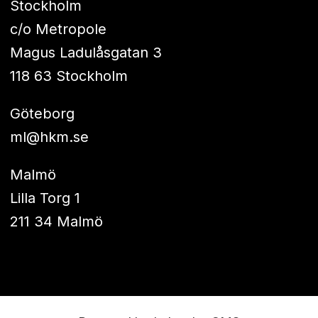
Stockholm
c/o Metropole
Magus Ladulåsgatan 3
118 63 Stockholm
Göteborg
ml@hkm.se
Malmö
Lilla Torg 1
211 34 Malmö