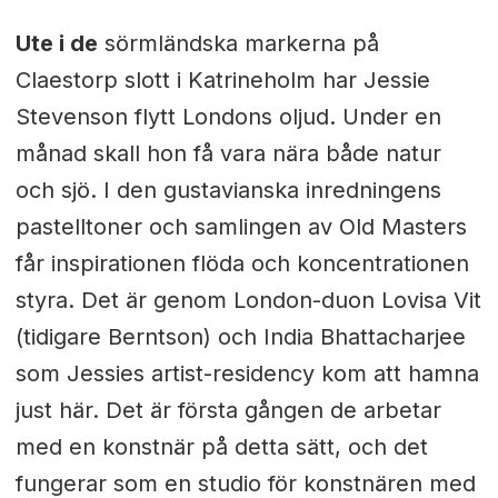
Ute i de
sörmländska markerna på
Claestorp slott i Katrineholm har Jessie
Stevenson flytt Londons oljud. Under en
månad skall hon få vara nära både natur
och sjö. I den gustavianska inredningens
pastelltoner och samlingen av Old Masters
får inspirationen flöda och koncentrationen
styra. Det är genom London-duon Lovisa Vit
(tidigare Berntson) och India Bhattacharjee
som Jessies artist-residency kom att hamna
just här. Det är första gången de arbetar
med en konstnär på detta sätt, och det
fungerar som en studio för konstnären med