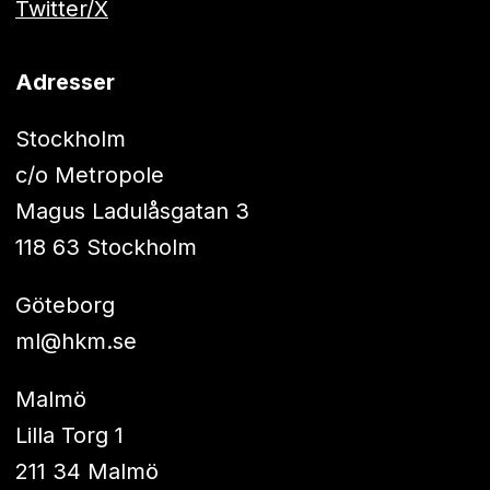
Twitter/X
Adresser
Stockholm
c/o Metropole
Magus Ladulåsgatan 3
118 63 Stockholm
Göteborg
ml@hkm.se
Malmö
Lilla Torg 1
211 34 Malmö