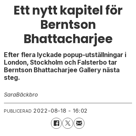
Ett nytt kapitel för
Berntson
Bhattacharjee
Efter flera lyckade popup-utställningar i
London, Stockholm och Falsterbo tar
Berntson Bhattacharjee Gallery nästa
steg.
Sara
Bäckbro
2022-08-18 - 16:02
PUBLICERAD