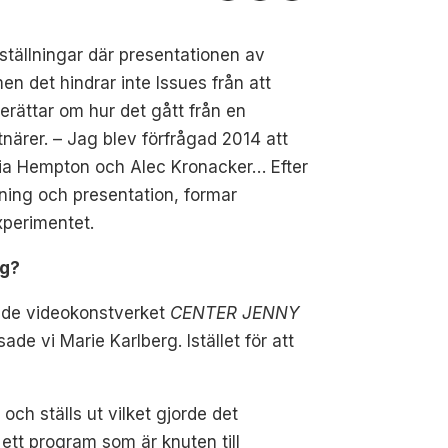
ställningar där presentationen av
en det hindrar inte Issues från att
rättar om hur det gått från en
stnärer. – Jag blev förfrågad 2014 att
ilia Hempton och Alec Kronacker… Efter
llning och presentation, formar
xperimentet.
ag?
sade videokonstverket
CENTER JENNY
de vi Marie Karlberg. Istället för att
och ställs ut vilket gjorde det
 ett program som är knuten till