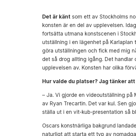
Det är känt
som ett av Stockholms noma
konsten är en del av upplevelsen. Idag 
fortsätta utmana konstscenen i Stockh
utställning i en lägenhet på Karlaplan 
göra utställningen och fick med mig n
det så drog allting igång. Det handlar 
upplevelsen av. Konsten har olika förv
Hur valde du platser? Jag tänker att
– Ja. Vi gjorde en videoutställning p
av Ryan Trecartin. Det var kul. Sen gjo
ställa ut i en vit-kub-presentation så b
Oscars konstnärliga bakgrund landade of
naturligt att starta ett typ av nomadgal