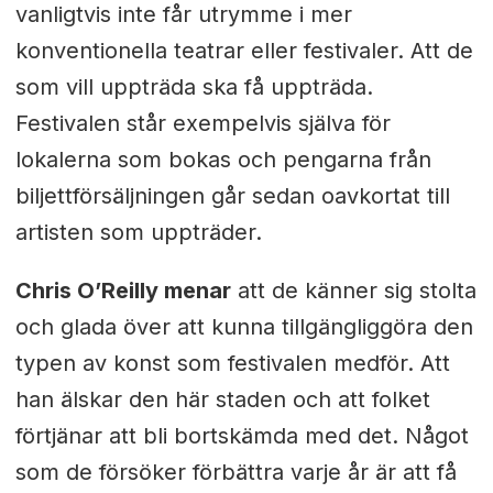
vanligtvis inte får utrymme i mer
konventionella teatrar eller festivaler. Att de
som vill uppträda ska få uppträda.
Festivalen står exempelvis själva för
lokalerna som bokas och pengarna från
biljettförsäljningen går sedan oavkortat till
artisten som uppträder.
Chris O’Reilly menar
att de känner sig stolta
och glada över att kunna tillgängliggöra den
typen av konst som festivalen medför. Att
han älskar den här staden och att folket
förtjänar att bli bortskämda med det. Något
som de försöker förbättra varje år är att få