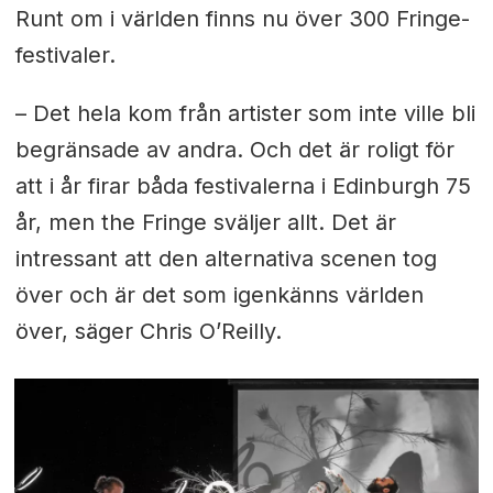
Runt om i världen finns nu över 300 Fringe-
festivaler.
– Det hela kom från artister som inte ville bli
begränsade av andra. Och det är roligt för
att i år firar båda festivalerna i Edinburgh 75
år, men the Fringe sväljer allt. Det är
intressant att den alternativa scenen tog
över och är det som igenkänns världen
över, säger Chris O’Reilly.