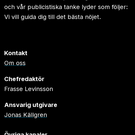
och vår publicistiska tanke lyder som följer:
Vi vill guida dig till det bästa nöjet.
Kontakt
Om oss
Chefredaktör
Frasse Levinsson
Ansvarig utgivare
Jonas Källgren
Övriga kanaler