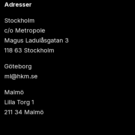
Adresser
Stockholm
c/o Metropole
Magus Ladulåsgatan 3
118 63 Stockholm
Göteborg
ml@hkm.se
Malmö
Lilla Torg 1
211 34 Malmö