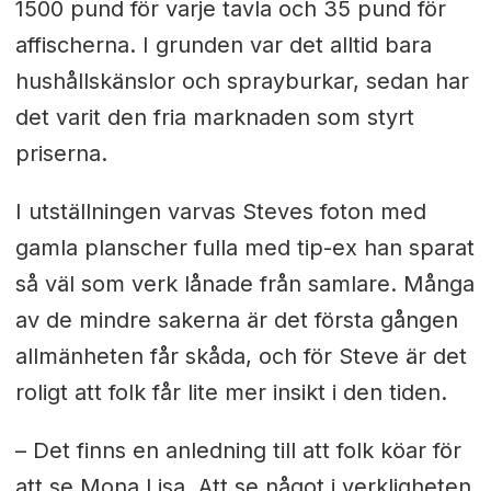
1500 pund för varje tavla och 35 pund för
affischerna. I grunden var det alltid bara
hushållskänslor och sprayburkar, sedan har
det varit den fria marknaden som styrt
priserna.
I utställningen varvas Steves foton med
gamla planscher fulla med tip-ex han sparat
så väl som verk lånade från samlare. Många
av de mindre sakerna är det första gången
allmänheten får skåda, och för Steve är det
roligt att folk får lite mer insikt i den tiden.
– Det finns en anledning till att folk köar för
att se Mona Lisa. Att se något i verkligheten