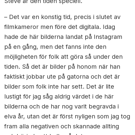
Steve är den tiden speciell.
– Det var en konstig tid, precis i slutet av
filmkameror men före det digitala. Idag
hade de här bilderna landat på Instagram
på en gång, men det fanns inte den
möjligheten för folk att göra så under den
tiden. Så det är bilder på honom när han
faktiskt jobbar ute på gatorna och det är
bilder som folk inte har sett. Det är lite
lustigt för jag såg aldrig värdet i de här
bilderna och de har nog varit begravda i
elva år, utan det är först nyligen som jag tog
fram alla negativen och skannade allting