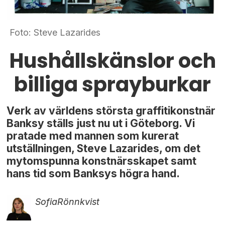
Foto: Steve Lazarides
Hushållskänslor och
billiga sprayburkar
Verk av världens största graffitikonstnär
Banksy ställs just nu ut i Göteborg. Vi
pratade med mannen som kurerat
utställningen, Steve Lazarides, om det
mytomspunna konstnärsskapet samt
hans tid som Banksys högra hand.
Sofia
Rönnkvist