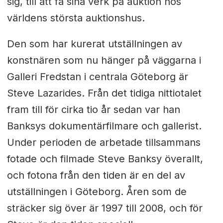
sig, till att få sina verk på auktion hos
världens största auktionshus.
Den som har kurerat utställningen av
konstnären som nu hänger på väggarna i
Galleri Fredstan i centrala Göteborg är
Steve Lazarides. Från det tidiga nittiotalet
fram till för cirka tio år sedan var han
Banksys dokumentärfilmare och gallerist.
Under perioden de arbetade tillsammans
fotade och filmade Steve Banksy överallt,
och fotona från den tiden är en del av
utställningen i Göteborg. Åren som de
sträcker sig över är 1997 till 2008, och för