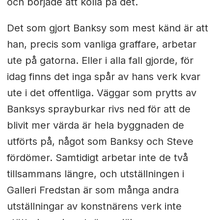
och började att kolla på det.
Det som gjort Banksy som mest känd är att
han, precis som vanliga graffare, arbetar
ute på gatorna. Eller i alla fall gjorde, för
idag finns det inga spår av hans verk kvar
ute i det offentliga. Väggar som prytts av
Banksys sprayburkar rivs ned för att de
blivit mer värda är hela byggnaden de
utförts på, något som Banksy och Steve
fördömer. Samtidigt arbetar inte de två
tillsammans längre, och utställningen i
Galleri Fredstan är som många andra
utställningar av konstnärens verk inte