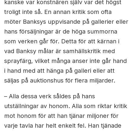
kanske var konstnären själv var det högst
troligt inte så. En annan kritik som ofta
möter Banksys uppvisande på gallerier eller
hans försäljningar är de höga summorna
som verken går för. Detta för att kärnan i
vad Banksy målar är samhällskritik med
sprayfärg, vilket många anser inte går hand
i hand med att hänga på galleri eller att
säljas på auktionshus för flera miljarder.
– Alla dessa verk såldes på hans
utställningar av honom. Alla som riktar kritik
mot honom för att han tjänar miljoner för
varje tavla har helt enkelt fel. Han tjänade