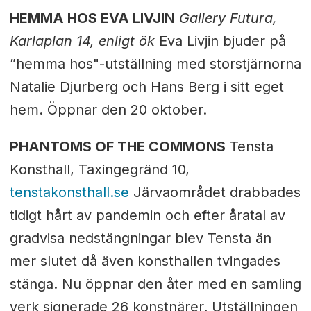
HEMMA HOS EVA LIVJIN
Gallery Futura,
Karlaplan 14, enligt ök
Eva Livjin bjuder på
”hemma hos"-utställning med storstjärnorna
Natalie Djurberg och Hans Berg i sitt eget
hem. Öppnar den 20 oktober.
PHANTOMS OF THE COMMONS
Tensta
Konsthall, Taxingegränd 10,
tenstakonsthall.se
Järvaområdet drabbades
tidigt hårt av pandemin och efter åratal av
gradvisa nedstängningar blev Tensta än
mer slutet då även konsthallen tvingades
stänga. Nu öppnar den åter med en samling
verk signerade 26 konstnärer. Utställningen