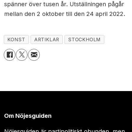
spänner över tusen år. Utställningen pågår
mellan den 2 oktober till den 24 april 2022.
KONST
ARTIKLAR
STOCKHOLM
Om Nöjesguiden
Nöjesguiden är partipolitiskt obunden, men