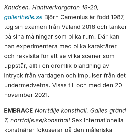
Knudsen, Hantverkargatan 18-20,
gallerihelle.se
Björn Camenius är född 1987,
tog sin examen från Valand 2016 och tänker
på sina målningar som olika rum. Där kan
han experimentera med olika karaktärer
och rekvisita för att se vilka scener som
uppstår, allt i en drömlik blandning av
intryck från vardagen och impulser från det
undermedvetna. Visas till och med den 20
november 2021.
EMBRACE
Norrtälje konsthall, Galles gränd
7, norrtalje.se/konsthall
Sex internationella
konstnärer fokuserar på den måleriska