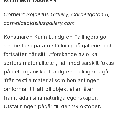
BÖJD MOT MARKEN
Cornelia Sojdelius Gallery, Cardellgatan 6,
corneliasojdeliusgallery.com
Konstnären Karin Lundgren-Tallingers gör
sin första separatutställning på galleriet och
fortsätter här sitt utforskande av olika
sorters materialiteter, här med särskilt fokus
på det organiska. Lundgren-Tallinger utgår
ifrån textila material som hon antingen
omformar till att bli objekt eller låter
framträda i sina naturliga egenskaper.
Utställningen pågår till den 29 oktober.