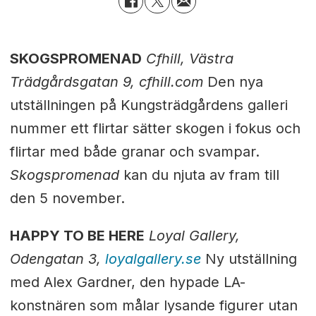
SKOGSPROMENAD
Cfhill, Västra
Trädgårdsgatan 9, cfhill.com
Den nya
utställningen på Kungsträdgårdens galleri
nummer ett flirtar sätter skogen i fokus och
flirtar med både granar och svampar.
Skogspromenad
kan du njuta av fram till
den 5 november.
HAPPY TO BE HERE
Loyal Gallery,
Odengatan 3,
loyalgallery.se
Ny utställning
med Alex Gardner, den hypade LA-
konstnären som målar lysande figurer utan