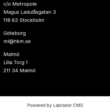
c/o Metropole
Magus Ladulåsgatan 3
118 63 Stockholm
Göteborg
ml@hkm.se
Malmö
Lilla Torg 1
211 34 Malmö
Powered by Labrador CMS