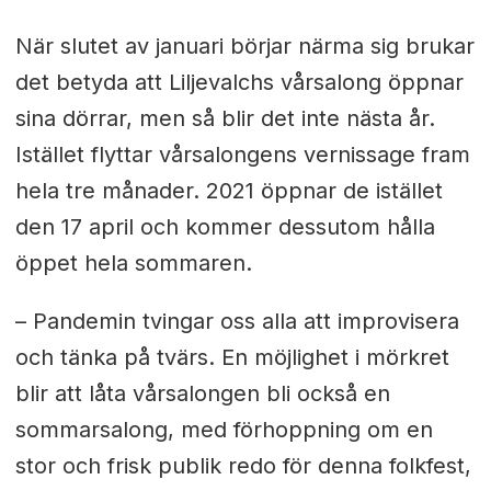
När slutet av januari börjar närma sig brukar
det betyda att Liljevalchs vårsalong öppnar
sina dörrar, men så blir det inte nästa år.
Istället flyttar vårsalongens vernissage fram
hela tre månader. 2021 öppnar de istället
den 17 april och kommer dessutom hålla
öppet hela sommaren.
– Pandemin tvingar oss alla att improvisera
och tänka på tvärs. En möjlighet i mörkret
blir att låta vårsalongen bli också en
sommarsalong, med förhoppning om en
stor och frisk publik redo för denna folkfest,