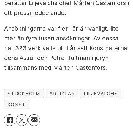
berättar Liljevalchs chef Mårten Castenfors i
ett pressmeddelande
.
Ansökningarna var fler i år än vanligt, lite
mer än fyra tusen ansökningar. Av dessa
har 323 verk valts ut. I år satt konstnärerna
Jens Assur och Petra Hultman i juryn
tillsammans med Mårten Castenfors.
STOCKHOLM
ARTIKLAR
LILJEVALCHS
KONST