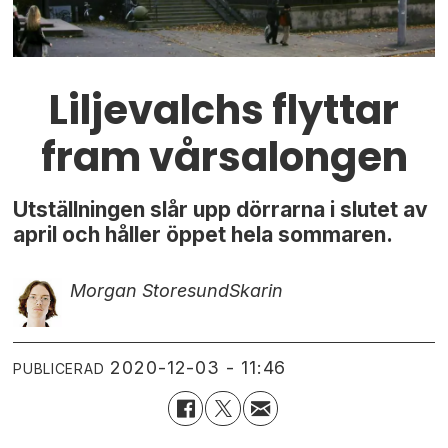
Liljevalchs flyttar
fram vårsalongen
Utställningen slår upp dörrarna i slutet av
april och håller öppet hela sommaren.
Morgan Storesund
Skarin
2020-12-03 - 11:46
PUBLICERAD