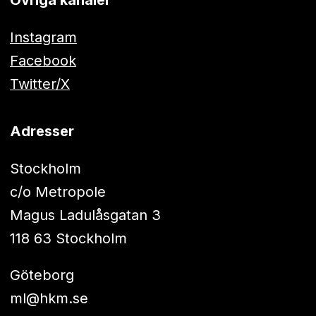
Instagram
Facebook
Twitter/X
Adresser
Stockholm
c/o Metropole
Magus Ladulåsgatan 3
118 63 Stockholm
Göteborg
ml@hkm.se