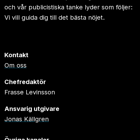
och vår publicistiska tanke lyder som följer:
Vi vill guida dig till det bästa nöjet.
Kontakt
Om oss
Chefredaktör
Frasse Levinsson
Ansvarig utgivare
Jonas Källgren
Övriga kanaler