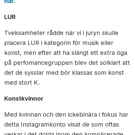
här
.
LUR
Tveksamheter rådde när vi i juryn skulle
placera LUR i kategorin för musik eller
konst, men efter att ha slängt ett extra öga
på perfomancegruppen blev det solklart att
det de sysslar med bör klassas som konst
med stort K.
Konstkvinnor
Med kvinnan och den ickebinära i fokus har
detta Instagramkonto visat de som oftas
verkar i det dolda inom den komplicerade