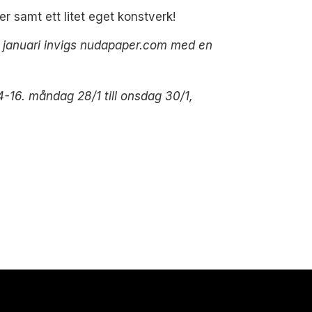
 samt ett litet eget konstverk!
4 januari invigs nudapaper.com med en
4-16.
måndag 28/1 till onsdag 30/1,