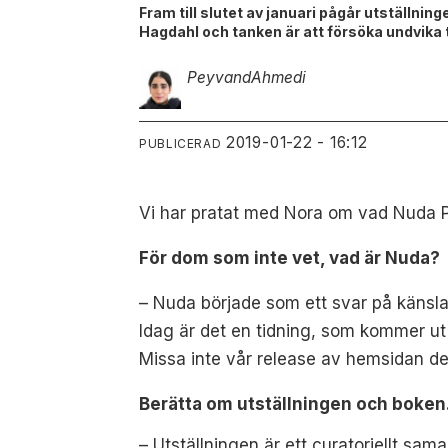
Fram till slutet av januari pågår utställ
Hagdahl och tanken är att försöka undvika 
Peyvand
Ahmedi
2019-01-22 - 16:12
PUBLICERAD
Vi har pratat med Nora om vad Nuda Pa
För dom som inte vet, vad är Nuda?
– Nuda började som ett svar på känslan
Idag är det en tidning, som kommer u
Missa inte vår release av hemsidan de
Berätta om utställningen och boken
– Utställningen är ett curatoriellt s