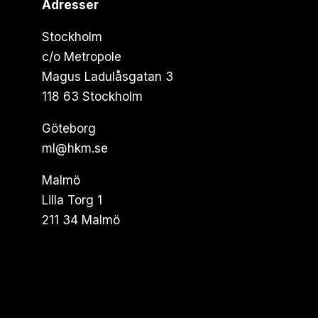
Adresser
Stockholm
c/o Metropole
Magus Ladulåsgatan 3
118 63 Stockholm
Göteborg
ml@hkm.se
Malmö
Lilla Torg 1
211 34 Malmö