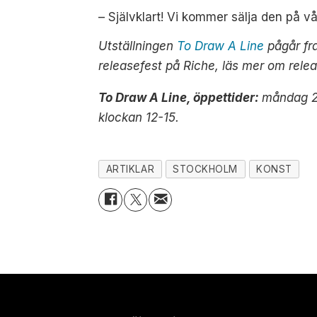
– Självklart! Vi kommer sälja den på v
Utställningen
To Draw A Line
pågår fr
releasefest på Riche, läs mer om rel
To Draw A Line, öppettider:
måndag 21
klockan 12-15.
ARTIKLAR
STOCKHOLM
KONST