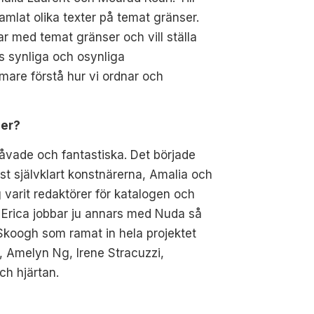
amlat olika texter på temat gränser.
ar med temat gränser och vill ställa
as synliga och osynliga
mare förstå hur vi ordnar och
ner?
gåvade och fantastiska. Det började
rst självklart konstnärerna, Amalia och
 varit redaktörer för katalogen och
h Erica jobbar ju annars med Nuda så
 Skoogh som ramat in hela projektet
 Amelyn Ng, Irene Stracuzzi,
ch hjärtan.