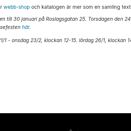
år
webb-shop
och katalogen är mer som en samling texter
am till 30 januari på Roslagsgatan 25. Torsdagen den 2
easefesten
här
.
/1 - onsdag 23/2, klockan 12-15.
lördag 26/1, klockan 1